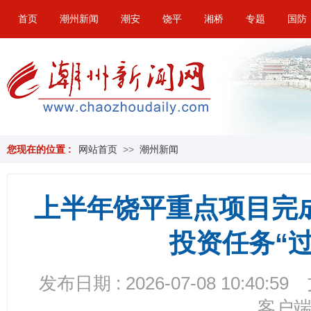
首页
潮州新闻
潮安
饶平
湘桥
专题
国防
您现在的位置 :
网站首页
>>
潮州新闻
上半年饶平重点项目完成
投资任务“
发布日期 : 2026-07-08 10:40:59
客户