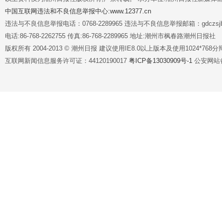
中国互联网违法和不良信息举报中心:www.12377.cn
违法与不良信息举报电话：0768-2289965 违法与不良信息举报邮箱：gdczsjb@
电话:86-768-2262755 传真:86-768-2289965 地址:潮州市枫春路潮州日报社
版权所有 2004-2013 © 潮州日报 建议使用IE8.0以上版本及使用1024*7
互联网新闻信息服务许可证：44120190017
粤ICP备13030909号-1
公安网站备案