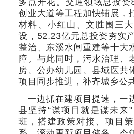
多点开花。交通领域总投资8
创业大道等工程加快铺展，
材料、小红山、文胜围三大
设，52.23亿元总投资夯
整治、东溪水闸重建等十大
障。与此同时，污水治理、
房、公办幼儿园、县域医共
项目同步推进，补齐城乡公
一边抓在建项目提速，一
县坚持“谋项目就是谋未来
班，搭建政策对接、项目策
系，滚动更新项目储备。今