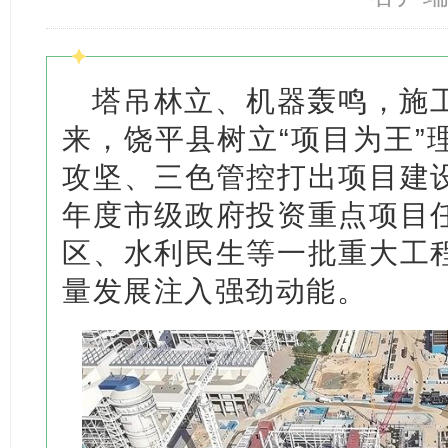
塔吊林立、机器轰鸣，施
来，饶平县树立“项目为王”
攻坚、三色管控打出项目建
年度市级政府投资重点项目
区、水利民生等一批重大工
量发展注入强劲动能。