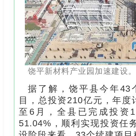
饶平新材料产业园加速建设。 
据了解，饶平县今年43
目，总投资210亿元，年度计
至6月，全县已完成投资1
51.04%，顺利实现投资任
设阶段来看，33个续建项目