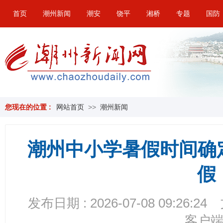
首页
潮州新闻
潮安
饶平
湘桥
专题
国防
您现在的位置 :
网站首页
>>
潮州新闻
潮州中小学暑假时间确定
假
发布日期 : 2026-07-08 09:26:24
客户