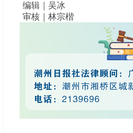
编辑｜吴冰
审核｜林宗楷