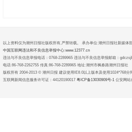
以上资料仅为潮州日报社版权所有,严禁转载。 承办单位:潮州日报社新媒体
中国互联网违法和不良信息举报中心:www.12377.cn
违法与不良信息举报电话：0768-2289965 违法与不良信息举报邮箱：gdczsjb@
电话:86-768-2262755 传真:86-768-2289965 地址:潮州市枫春路潮州日报社
版权所有 2004-2013 © 潮州日报 建议使用IE8.0以上版本及使用1024*7
互联网新闻信息服务许可证：44120190017
粤ICP备13030909号-1
公安网站备案