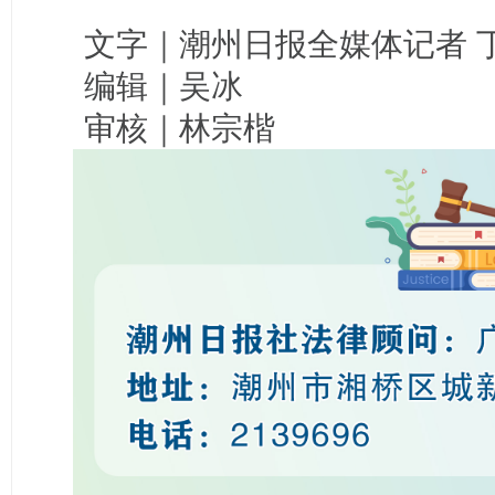
文字｜
潮州日报全媒体记者 
编辑｜吴冰
审核｜林宗楷