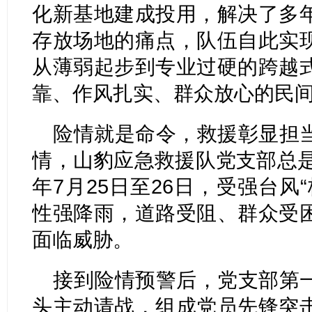
化新基地建成投用，解决了多
存放场地的痛点，队伍自此实
从薄弱起步到专业过硬的跨越
靠、作风扎实、群众放心的民
险情就是命令，救援彰显担
情，山豹应急救援队党支部总是
年7月25日至26日，受强台风
性强降雨，道路受阻、群众受
面临威胁。
接到险情预警后，党支部第
头主动请战，组成党员先锋突