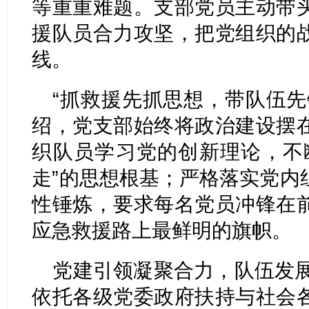
等重重难题。支部党员主动带
援队员合力攻坚，把党组织的
线。
“抓救援先抓思想，带队伍先
绍，党支部始终将政治建设摆
织队员学习党的创新理论，不
走”的思想根基；严格落实党内
性锤炼，要求每名党员冲锋在
应急救援路上最鲜明的旗帜。
党建引领凝聚合力，队伍发展
依托各级党委政府扶持与社会