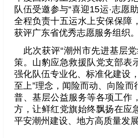
队伍受邀参与“喜迎15运·志愿
全程负责十五运水上安保保障
获评广东省优秀志愿服务组织
此次获评“潮州市先进基层党
策。山豹应急救援队党支部表
强化队伍专业化、标准化建设，
至上”理念，闻险而动、向险而
普、基层公益服务等各项工作
方，让鲜红党旗始终飘扬在应
平安潮州建设、地方高质量发