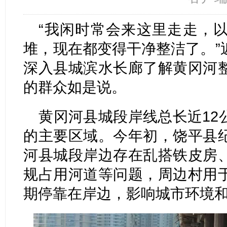
“我闲时常会来这里走走，
堆，现在都变得干净整洁了。”
深入县城滨水长廊了解黄冈河
的群众如是说。
黄冈河县城段岸线总长近12
的主要区域。今年初，饶平县
河县城段岸边存在乱搭铁皮房
规占用河道等问题，周边村用
期停靠在岸边，影响城市环境