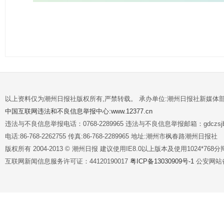
以上资料仅为潮州日报社版权所有,严禁转载。 承办单位:潮州日报社新媒体
中国互联网违法和不良信息举报中心:www.12377.cn
违法与不良信息举报电话：0768-2289965 违法与不良信息举报邮箱：gdczsjb@
电话:86-768-2262755 传真:86-768-2289965 地址:潮州市枫春路潮州日报社
版权所有 2004-2013 © 潮州日报 建议使用IE8.0以上版本及使用1024*7
互联网新闻信息服务许可证：44120190017
粤ICP备13030909号-1
公安网站备案