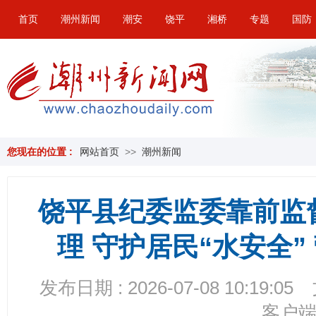
首页
潮州新闻
潮安
饶平
湘桥
专题
国防
您现在的位置 :
网站首页
>>
潮州新闻
饶平县纪委监委靠前监
理 守护居民“水安全”
发布日期 : 2026-07-08 10:19:05
客户