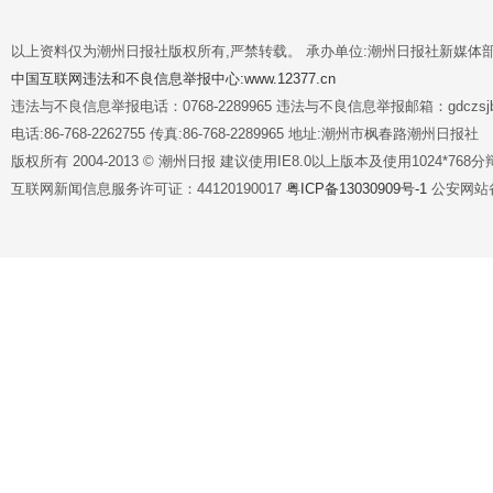
以上资料仅为潮州日报社版权所有,严禁转载。 承办单位:潮州日报社新媒体
中国互联网违法和不良信息举报中心:www.12377.cn
违法与不良信息举报电话：0768-2289965 违法与不良信息举报邮箱：gdczsjb@
电话:86-768-2262755 传真:86-768-2289965 地址:潮州市枫春路潮州日报社
版权所有 2004-2013 © 潮州日报 建议使用IE8.0以上版本及使用1024*7
互联网新闻信息服务许可证：44120190017
粤ICP备13030909号-1
公安网站备案