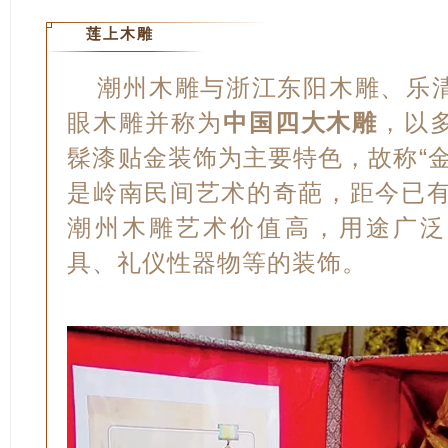
莲上木雕
潮州木雕与浙江东阳木雕、乐
眼木雕并称为
中国四大木雕
，以
髹漆贴金装饰为主要特色，故称“
是岭南民间艺术的奇葩，距今已有
潮州木雕艺术价值高，用途广泛
具、礼仪性器物等的装饰。