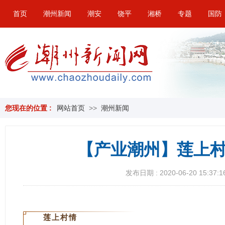
首页
潮州新闻
潮安
饶平
湘桥
专题
国防
您现在的位置 :
网站首页
>>
潮州新闻
【产业潮州】莲上村 
发布日期 : 2020-06-20 15:37:1
莲上村情