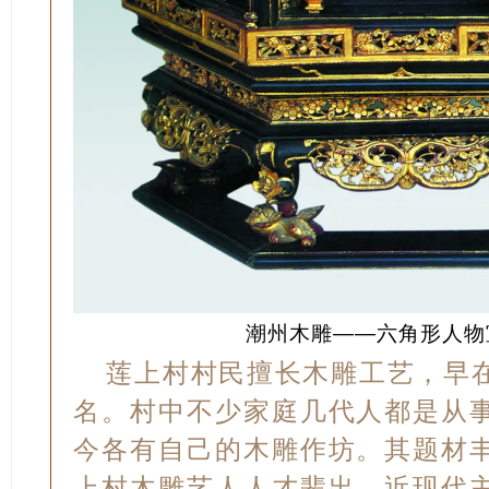
潮州木雕——六角形人物
莲上村村民擅长木雕工艺，早
名。村中不少家庭几代人都是从
今各有自己的木雕作坊。其题材
上村木雕艺人人才辈出。近现代