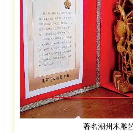
著名潮州木雕