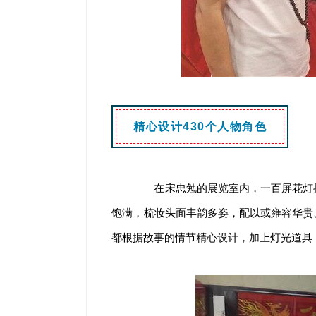
精心设计430个人物角色
在宋忠勉的展览室内，一百屏花灯按
饱满，梳妆头面丰韵多姿，配以或雍容华贵
都根据故事的情节精心设计，加上灯光道具