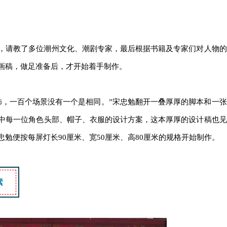
请教了多位潮州文化、潮剧专家，最后根据书籍及专家们对人物的
画稿，做足准备后，才开始着手制作。
，一百个场景没有一个是相同。”宋忠勉翻开一叠厚厚的脚本和一张
中每一位角色头部、帽子、衣服的设计方案，这本厚厚的设计稿也见
勉便按每屏灯长90厘米、宽50厘米、高80厘米的规格开始制作。
素