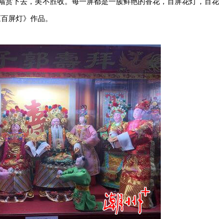
幅赏下去，美不胜收。每一屏都是一簇鲜艳的香花，百屏花灯，百花
《百屏灯》作品。