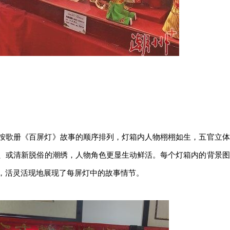
歌册《百屏灯》故事的顺序排列，灯箱内人物栩栩如生，五官立体
、或清新脱俗的潮绣，人物角色更显生动鲜活。每个灯箱内的背景图
，活灵活现地展现了每屏灯中的故事情节。