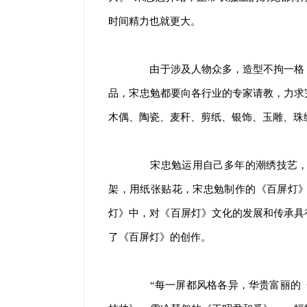
时间精力也就更大。
由于涉及人物众多，造型不拘一格，
品，宋忠勉都要向各行业的专家请教，力求
木偶、陶瓷、麦秆、剪纸、银饰、玉雕、珠
宋忠勉运用自己多年的潮绣技艺，为
架，用纸张贴花，宋忠勉制作的《百屏灯
灯》中，对《百屏灯》文化的发展和传承具
了《百屏灯》的创作。
“每一屏都风格各异，华贵富丽的《