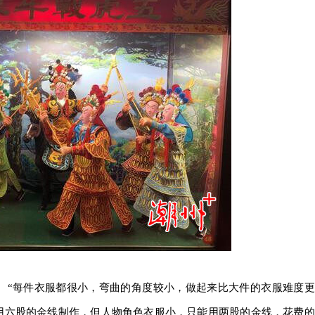
。“每件衣服都很小，弯曲的角度较小，做起来比大件的衣服难度更
用六股的金线制作，但人物角色衣服小，只能用两股的金线，花费的