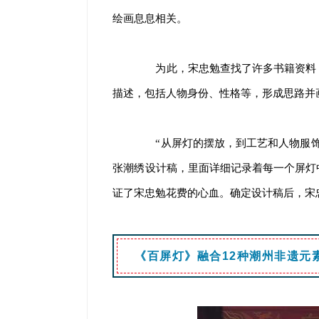
绘画息息相关。
为此，宋忠勉查找了许多书籍资料，
描述，包括人物身份、性格等，形成思路并
“从屏灯的摆放，到工艺和人物服饰
张潮绣设计稿，里面详细记录着每一个屏灯
证了宋忠勉花费的心血。确定设计稿后，宋忠
《百屏灯》融合12种潮州非遗元