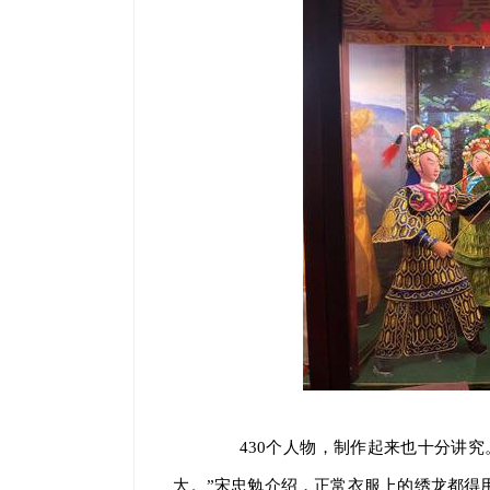
430个人物，制作起来也十分讲究
大。”宋忠勉介绍，正常衣服上的绣龙都得