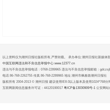
以上资料仅为潮州日报社版权所有,严禁转载。 承办单位:潮州日报社新媒体
中国互联网违法和不良信息举报中心:www.12377.cn
违法与不良信息举报电话：0768-2289965 违法与不良信息举报邮箱：gdczsjb@
电话:86-768-2262755 传真:86-768-2289965 地址:潮州市枫春路潮州日报社
版权所有 2004-2013 © 潮州日报 建议使用IE8.0以上版本及使用1024*7
互联网新闻信息服务许可证：44120190017
粤ICP备13030909号-1
公安网站备案