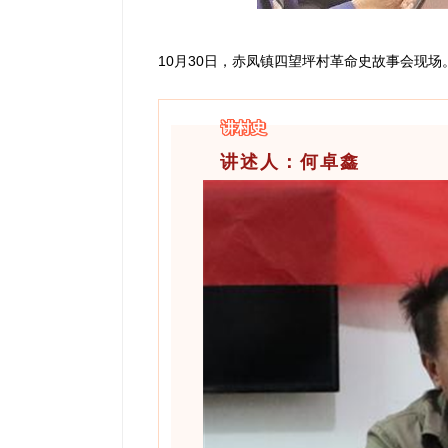
10月30日，赤凤镇四望坪村革命史故事会现场
讲村史
讲述人：何卓鑫