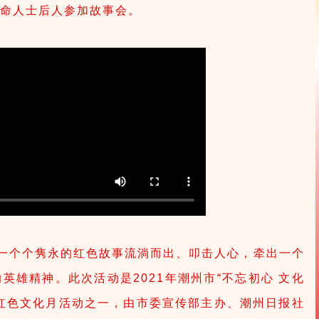
革命人士后人参加故事会。
个个隽永的红色故事流淌而出、叩击人心，牵出一个
英雄精神。此次活动是2021年潮州市“不忘初心 文化
红色文化月活动之一，由市委宣传部主办、潮州日报社