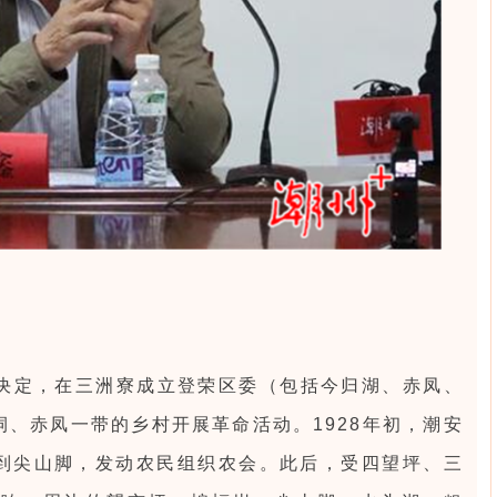
决定，在三洲寮成立登荣区委（包括今归湖、赤凤、
、赤凤一带的乡村开展革命活动。1928年初，潮安
到尖山脚，发动农民组织农会。此后，受四望坪、三