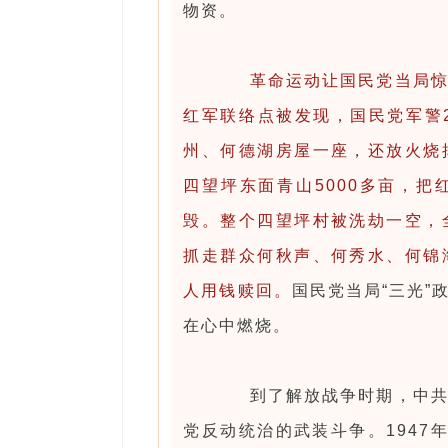
物资。
革命运动让国民党当局
红军联络点被发现，国民党军警
州、何德湖房屋一座，还放火烧
四望坪东面青山5000多亩，
毁。整个四望坪村被洗劫一空，
抓走群众何秋声、何秀水、何锦
人用钱赎回。
国民党当局“三光
在心中燃烧。
到了解放战争时期，中共潮
党反动统治的武装斗争。1947