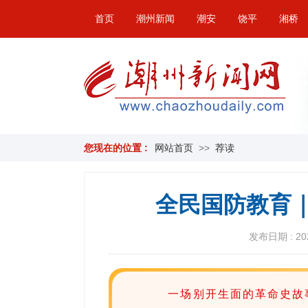
首页
潮州新闻
潮安
饶平
湘桥
您现在的位置 :
网站首页
>>
荐读
全民国防教育｜
发布日期 : 2021
一场别开生面的革命史故事