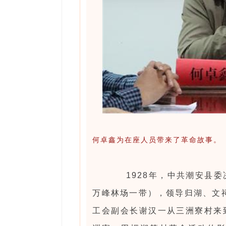
何卓鑫为在座人员带来了革命故事。
1928年，中共潮安县委
万峰林场一带），领导归湖、文祠
工会副会长谢汉一从三洲寮村来