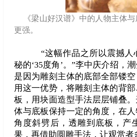
《梁山好汉谱》中的人物主体与
更强。
“这幅作品之所以震撼人心
秘的‘35度角’。”李中庆介绍
是因为雕刻主体的底部全部镂空
用这一优势，将雕刻主体的背部
板，用块面造型手法层层铺叠。
体与底板保持一定的角度，在人
角度斜劈后，透雕到底板，产
果，再借助圆雕手法，让观赏者