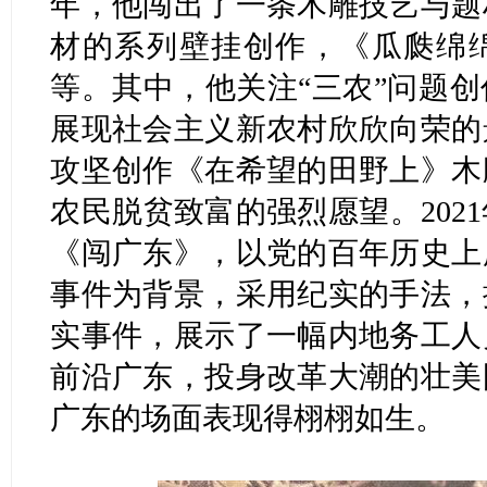
年，他闯出了一条木雕技艺与题
材的系列壁挂创作，《瓜瓞绵
等。其中，他关注“三农”问题
展现社会主义新农村欣欣向荣的
攻坚创作《在希望的田野上》木
农民脱贫致富的强烈愿望。202
《闯广东》，以党的百年历史上
事件为背景，采用纪实的手法，
实事件，展示了一幅内地务工人
前沿广东，投身改革大潮的壮美
广东的场面表现得栩栩如生。