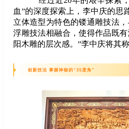
经过近20年的艰辛探索，
血”的深度探索上，李中庆的思
立体造型为特色的镂通雕技法，
浮雕技法相融合，使得作品既有
阳木雕的层次感。”李中庆将其称
创新技法 掌握神秘的“35度角”