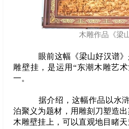
木雕作品《梁
眼前这幅《梁山好汉谱》是李
雕壁挂，是运用“东潮木雕艺术
一。
据介绍，这幅作品以水浒传
泊聚义为题材，用雕刻刀塑造出
木雕壁挂上，可以直观地目睹天