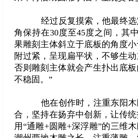
经过反复摸索，他最终选定
角保持在30度至45度之间，其
果雕刻主体斜立于底板的角度小
附过紧，呈现扁平状，不够生动
否则雕刻主体就会产生扑出底板
不稳固。”
他在创作时，注重东阳木雕
合，坚持在扬弃中创新，让传统
用“通雕+圆雕+深浮雕”的三维
潮州两地木雕之长，注重薄雕、