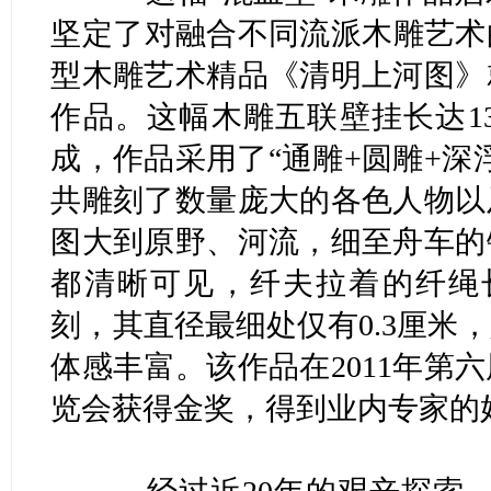
坚定了对融合不同流派木雕艺术的
型木雕艺术精品《清明上河图》
作品。这幅木雕五联壁挂长达13
成，作品采用了“通雕+圆雕+深
共雕刻了数量庞大的各色人物以
图大到原野、河流，细至舟车的
都清晰可见，纤夫拉着的纤绳长
刻，其直径最细处仅有0.3厘米
体感丰富。该作品在2011年第
览会获得金奖，得到业内专家的