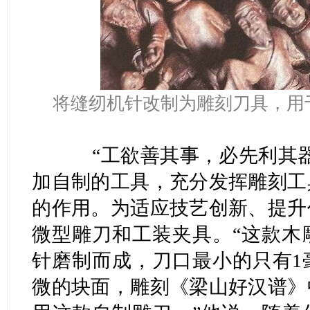
将缝纫机针改制为雕刻刀具，用
“工欲善其事，必先利其器
加自制的工具，充分发挥雕刻工
的作用。为适应技艺创新、提升
微型雕刀和工装夹具。“这款木
针磨制而成，刀口最小的只有1
微的块面，雕刻《梁山好汉谱》