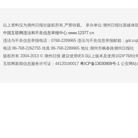
以上资料仅为潮州日报社版权所有,严禁转载。 承办单位:潮州日报社新媒体
中国互联网违法和不良信息举报中心:www.12377.cn
违法与不良信息举报电话：0768-2289965 违法与不良信息举报邮箱：gdczsjb@
电话:86-768-2262755 传真:86-768-2289965 地址:潮州市枫春路潮州日报社
版权所有 2004-2013 © 潮州日报 建议使用IE8.0以上版本及使用1024*7
互联网新闻信息服务许可证：44120190017
粤ICP备13030909号-1
公安网站备案