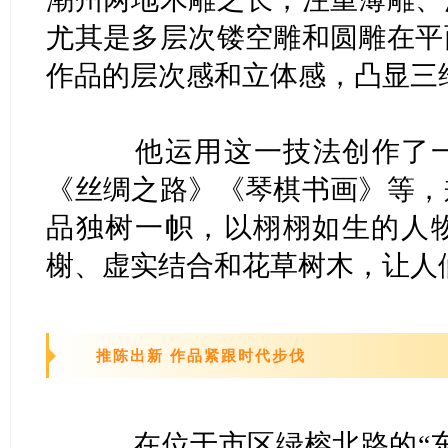
尤其是多层次镂空雕和圆雕在平
作品的层次感和立体感，凸显三
他运用这一技法创作了一
《丝绸之路》《琴棋书画》等，
品独树一帜，以栩栩如生的人
榭、虚实结合和花草树木，让人
推陈出新 作品紧跟时代步伐
在位于市区绿榕北路的“东