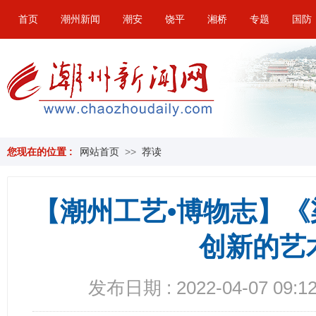
首页
潮州新闻
潮安
饶平
湘桥
专题
国防
您现在的位置 :
网站首页
>>
荐读
【潮州工艺•博物志】
创新的艺
发布日期 : 2022-04-07 09:12