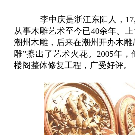
李中庆是浙江东阳人，17
从事木雕艺术至今已40余年。上
潮州木雕，后来在潮州开办木雕厂
雕”擦出了艺术火花。2005年
楼阁整体修复工程，广受好评。