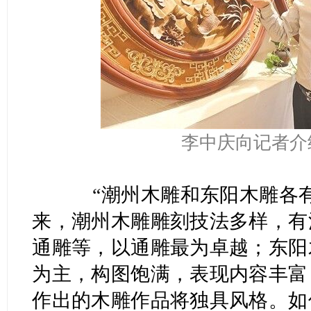
李中庆向记者介
“潮州木雕和东阳木雕各有
来，潮州木雕雕刻技法多样，有
通雕等，以通雕最为卓越；东阳
为主，构图饱满，表现内容丰富
作出的木雕作品将独具风格。如