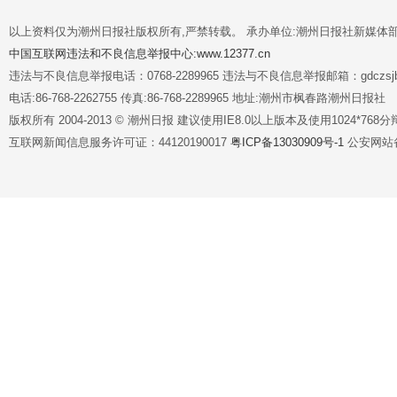
以上资料仅为潮州日报社版权所有,严禁转载。 承办单位:潮州日报社新媒体
中国互联网违法和不良信息举报中心:www.12377.cn
违法与不良信息举报电话：0768-2289965 违法与不良信息举报邮箱：gdczsjb@
电话:86-768-2262755 传真:86-768-2289965 地址:潮州市枫春路潮州日报社
版权所有 2004-2013 © 潮州日报 建议使用IE8.0以上版本及使用1024*7
互联网新闻信息服务许可证：44120190017
粤ICP备13030909号-1
公安网站备案