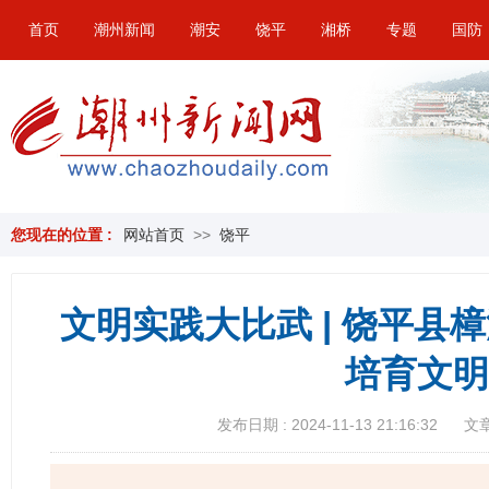
首页
潮州新闻
潮安
饶平
湘桥
专题
国防
您现在的位置 :
网站首页
>>
饶平
文明实践大比武 | 饶平县
培育文明
发布日期 : 2024-11-13 21:16:32
文章