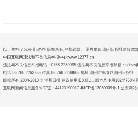
以上资料仅为潮州日报社版权所有,严禁转载。 承办单位:潮州日报社新媒体
中国互联网违法和不良信息举报中心:www.12377.cn
违法与不良信息举报电话：0768-2289965 违法与不良信息举报邮箱：gdczsjb@
电话:86-768-2262755 传真:86-768-2289965 地址:潮州市枫春路潮州日报社
版权所有 2004-2013 © 潮州日报 建议使用IE8.0以上版本及使用1024*7
互联网新闻信息服务许可证：44120190017
粤ICP备13030909号-1
公安网站备案