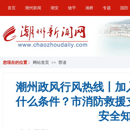
首页
潮州新闻
潮安
饶平
湘桥
专题
国防
您现在的位置 :
网站首页
>>
荐读
潮州政风行风热线丨加
什么条件？市消防救援
安全