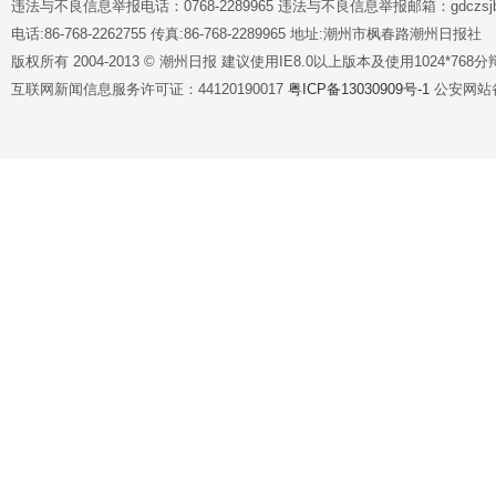
违法与不良信息举报电话：0768-2289965 违法与不良信息举报邮箱：gdczsjb@
电话:86-768-2262755 传真:86-768-2289965 地址:潮州市枫春路潮州日报社
版权所有 2004-2013 © 潮州日报 建议使用IE8.0以上版本及使用1024*7
互联网新闻信息服务许可证：44120190017
粤ICP备13030909号-1
公安网站备案