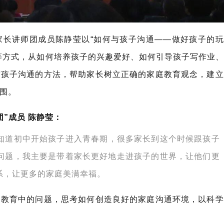
家长讲师团成员陈静莹以“如何与孩子沟通——做好孩子的玩
等方式，从如何培养孩子的兴趣爱好、如何引导孩子写作业、
与孩子沟通的方法，帮助家长树立正确的家庭教育观念，建立
围。
”成员 陈静莹：
知道初中开始孩子进入青春期，很多家长到这个时候跟孩子
问题，我主要是带着家长更好地走进孩子的世界，让他们更
系，让更多的家庭美满幸福。
庭教育中的问题，思考如何创造良好的家庭沟通环境，以科学