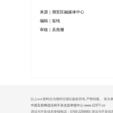
来源｜潮安区融媒体中心
编辑｜翁纯
审核｜吴燕珊
以上xxx资料仅为潮州日报社版权所有,严禁转载。 承办
中国互联网违法和不良信息举报中心:www.12377.cn
违法与不良信息举报电话：0768-2289965 违法与不良信息举