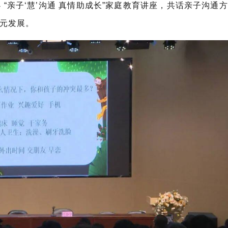
“亲子‘慧’沟通 真情助成长”家庭教育讲座，共话亲子沟通方
多元发展。