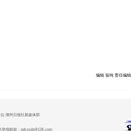
编辑 翁纯 责任编辑
单位:潮州日报社新媒体部
报邮箱：gdczsjb@126.com