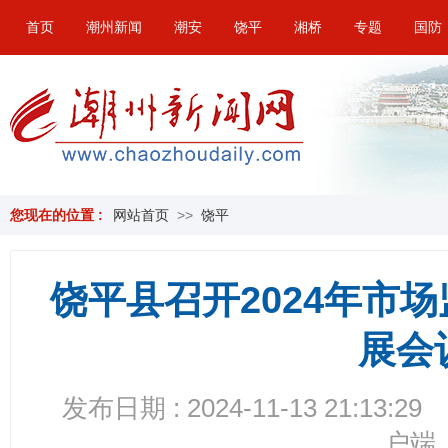
首页
潮州新闻
潮安
饶平
湘桥
专题
国防
您现在的位置 :
网站首页
>>
饶平
饶平县召开2024年市
展会
发布日期 : 2024-11-13 21:13:29
户端