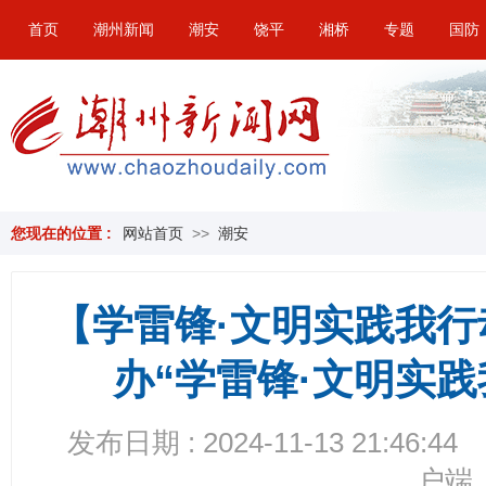
首页
潮州新闻
潮安
饶平
湘桥
专题
国防
您现在的位置 :
网站首页
>>
潮安
【学雷锋·文明实践我
办“学雷锋·文明实
发布日期 : 2024-11-13 21:46:44
户端