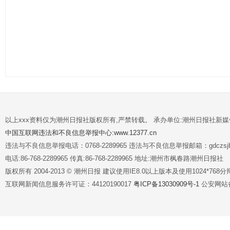
以上xxx资料仅为潮州日报社版权所有,严禁转载。 承办单位:潮州日报社新
中国互联网违法和不良信息举报中心:www.12377.cn
违法与不良信息举报电话：0768-2289965 违法与不良信息举报邮箱：gdczsjb@
电话:86-768-2289965 传真:86-768-2289965 地址:潮州市枫春路潮州日报社
版权所有 2004-2013 © 潮州日报 建议使用IE8.0以上版本及使用1024*7
互联网新闻信息服务许可证：44120190017
粤ICP备13030909号-1
公安网站备案