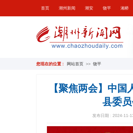
首页
潮州新闻
潮安
饶平
湘桥
您现在的位置 :
网站首页
>>
饶平
【聚焦两会】中国
县委员
发布日期 : 2024-11-13