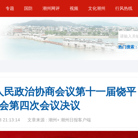
专题
国防
潮州网评
视频
文化潮州
行风热线
热门搜索 :
人民政治协商会议第十一届饶平
会第四次会议决议
 21:13:14
文章来源 : 潮州+ 潮州日报客户端