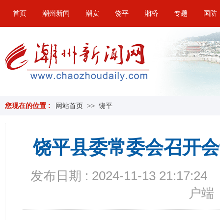
首页
潮州新闻
潮安
饶平
湘桥
专题
国防
您现在的位置 :
网站首页
>>
饶平
饶平县委常委会召开会
发布日期 : 2024-11-13 21:17:24
户端