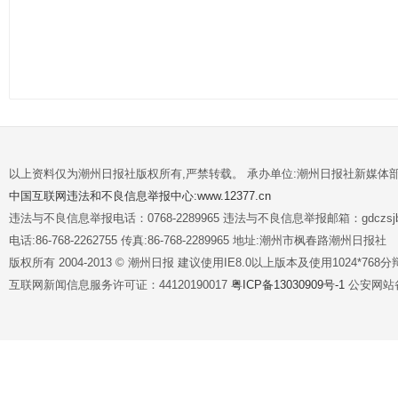
以上资料仅为潮州日报社版权所有,严禁转载。 承办单位:潮州日报社新媒体
中国互联网违法和不良信息举报中心:www.12377.cn
违法与不良信息举报电话：0768-2289965 违法与不良信息举报邮箱：gdczsjb@
电话:86-768-2262755 传真:86-768-2289965 地址:潮州市枫春路潮州日报社
版权所有 2004-2013 © 潮州日报 建议使用IE8.0以上版本及使用1024*7
互联网新闻信息服务许可证：44120190017
粤ICP备13030909号-1
公安网站备案