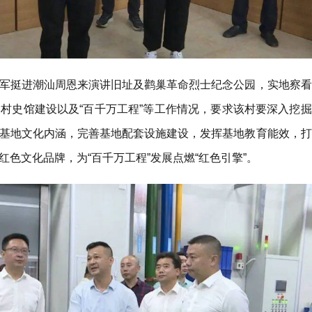
军挺进潮汕周恩来演讲旧址及鹳巢革命烈士纪念公园，实地察看
村史馆建设以及“百千万工程”等工作情况，要求该村要深入挖掘
基地文化内涵，完善基地配套设施建设，发挥基地教育能效，打
色文化品牌，为“百千万工程”发展点燃“红色引擎”。