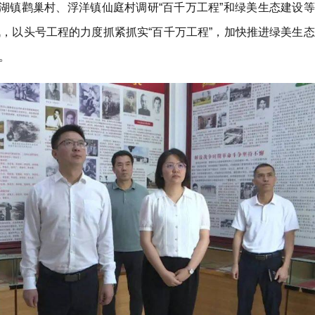
龙湖镇鹳巢村、浮洋镇仙庭村调研“百千万工程”和绿美生态建设等
，以头号工程的力度抓紧抓实“百千万工程”，加快推进绿美生态
。