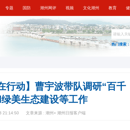
专题
国防
潮州网评
视频
文化潮州
教育
健
热门搜索 :
在行动】曹宇波带队调研“百千
和绿美生态建设等工作
 21:14:50
文章来源 : 潮州+ 潮州日报客户端