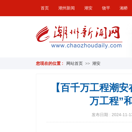
首页
潮州新闻
潮安
饶平
湘桥
您现在的位置 :
网站首页
>>
潮安
【百千万工程潮安
万工程”
发布日期 : 2024-11-13