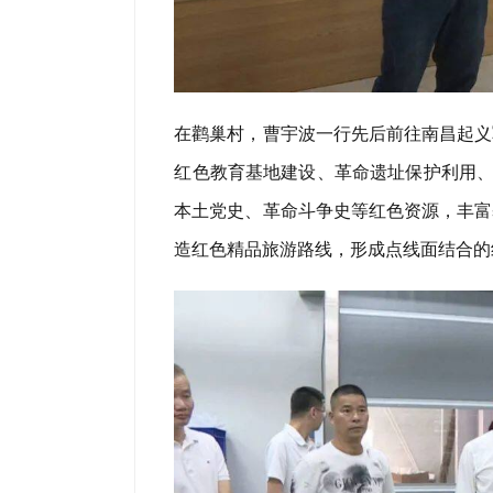
在鹳巢村，曹宇波一行先后前往南昌起义
红色教育基地建设、革命遗址保护利用、
本土党史、革命斗争史等红色资源，丰富
造红色精品旅游路线，形成点线面结合的红