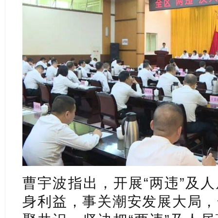
曹宇波指出，开展“两违”及
身利益，事关潮安发展大局，