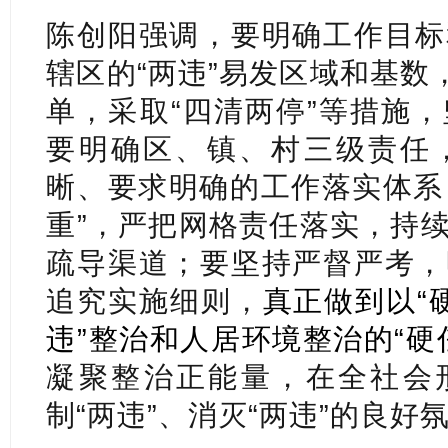
陈创阳强调，要明确工作目标
辖区的“两违”易发区域和基数
单，采取“四清两停”等措施
要明确区、镇、村三级责任
晰、要求明确的工作落实体系
重”，严把网格责任落实，持
疏导渠道；要坚持严督严考，
追究实施细则，
真正做到以“硬
违”整治和人居环境整治的“硬
凝聚整治正能量，在全社会形
制“两违”、消灭“两违”的良好