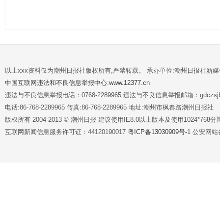
以上xxx资料仅为潮州日报社版权所有,严禁转载。 承办单位:潮州日报社新
中国互联网违法和不良信息举报中心:www.12377.cn
违法与不良信息举报电话：0768-2289965 违法与不良信息举报邮箱：gdczsjb@
电话:86-768-2289965 传真:86-768-2289965 地址:潮州市枫春路潮州日报社
版权所有 2004-2013 © 潮州日报 建议使用IE8.0以上版本及使用1024*7
互联网新闻信息服务许可证：44120190017
粤ICP备13030909号-1
公安网站备案