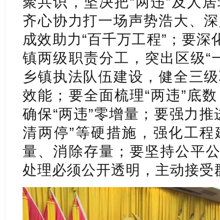
聚共识，坚决把“两违”及人
齐心协力打一场声势浩大、深
成效助力“百千万工程”；要深
镇两级职责分工，突出区级“
乡镇执法队伍建设，健全三级
效能；要全面梳理“两违”底
确保“两违”零增量；要强力推
清两停”等硬措施，强化工程
量、消除存量；要坚持公平公
处理必须公开透明，主动接受