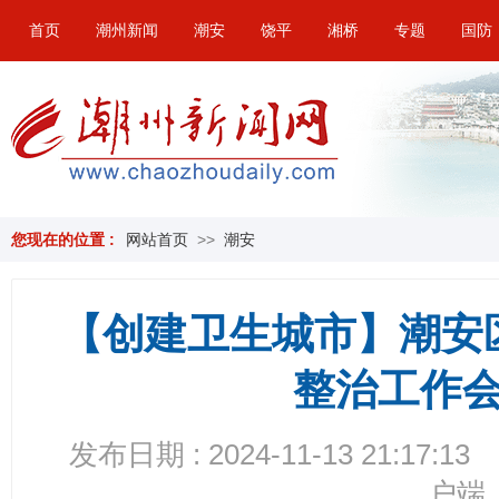
首页
潮州新闻
潮安
饶平
湘桥
专题
国防
您现在的位置 :
网站首页
>>
潮安
【创建卫生城市】潮安
整治工作
发布日期 : 2024-11-13 21:17:13
户端