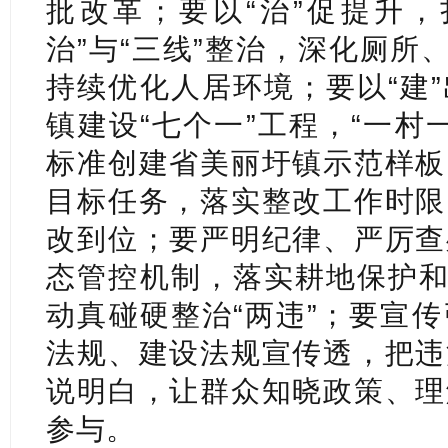
批改革；要以“治”促提升，
治”与“三线”整治，深化厕所
持续优化人居环境；要以“建
镇建设“七个一”工程，“一村
标准创建省美丽圩镇示范样板
目标任务，落实整改工作时限
改到位；要严明纪律、严厉查
态管控机制，落实耕地保护和
动真碰硬整治“两违”；要宣
法规、建设法规宣传透，把违
说明白，让群众知晓政策、理
参与。