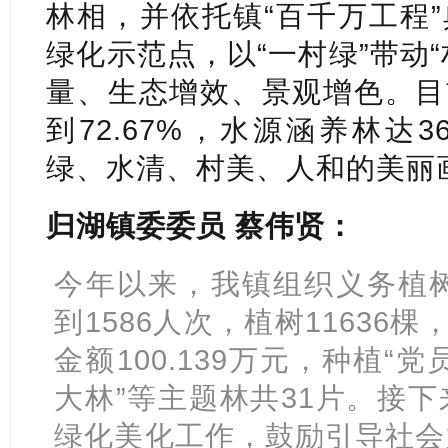
林相，并依托镇“百千万工程
绿化示范点，以“一村绿”带动
量、生态增效、景观增色。目
到72.67%，水源涵养林达
绿、水清、村美、人和的美丽
归湖镇委委员 蔡伟贤：
今年以来，我镇组织义务植树
到1586人次，植树11636
金额100.139万元，种植“党
大林”等主题林共31片。接
绿化美化工作，鼓励引导社会