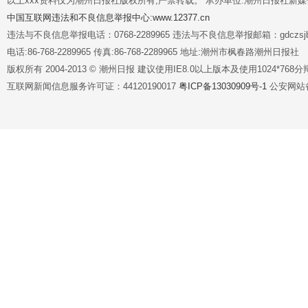
以上xxx资料仅为潮州日报社版权所有,严禁转载。 承办单位:潮州日报社新
中国互联网违法和不良信息举报中心:www.12377.cn
违法与不良信息举报电话：0768-2289965 违法与不良信息举报邮箱：gdczsjb@
电话:86-768-2289965 传真:86-768-2289965 地址:潮州市枫春路潮州日报社
版权所有 2004-2013 © 潮州日报 建议使用IE8.0以上版本及使用1024*7
互联网新闻信息服务许可证：44120190017
粤ICP备13030909号-1
公安网站备案