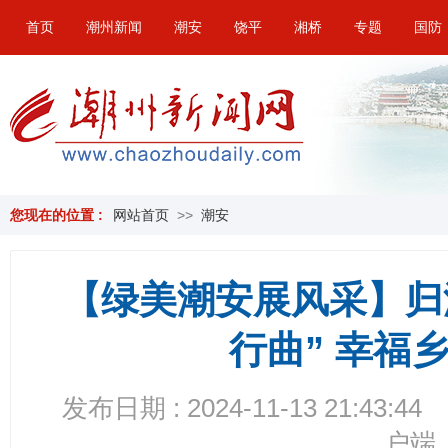
首页
潮州新闻
潮安
饶平
湘桥
专题
国防
您现在的位置 :
网站首页
>>
潮安
【绿美潮安展风采】归
行曲” 幸福
发布日期 : 2024-11-13 21:43:44
户端