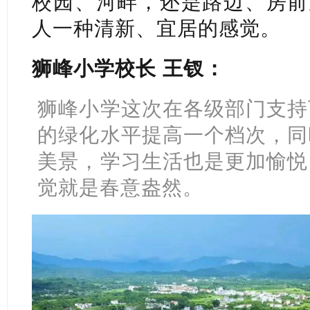
校园、河畔，还是路边、房前
人一种清新、宜居的感觉。
狮峰小学校长 王钗：
狮峰小学这次在各级部门支持
的绿化水平提高一个档次，同
美景，学习生活也是更加愉悦
觉就是春意盎然。