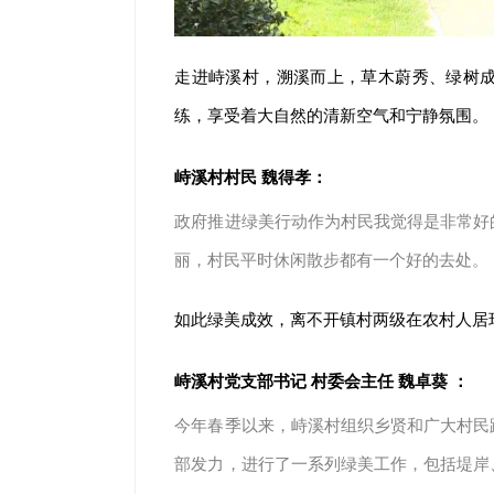
走进峙溪村，溯溪而上，草木蔚秀、绿树
练，享受着大自然的清新空气和宁静氛围。
峙溪村村民 魏得孝：
政府推进绿美行动作为村民我觉得是非常好
丽，村民平时休闲散步都有一个好的去处。
如此绿美成效，离不开镇村两级在农村人居
峙溪村党支部书记 村委会主任 魏卓葵 ：
今年春季以来，峙溪村组织乡贤和广大村民
部发力，进行了一系列绿美工作，包括堤岸