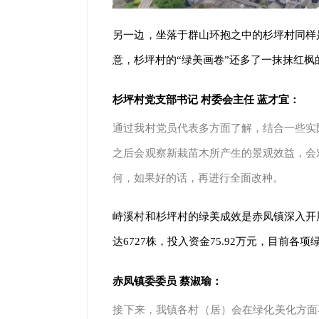
另一边，坐落于群山环抱之中的杉坪村同样
意，杉坪村的“绿美画卷”还多了一抹抹红
杉坪村党支部书记 村委会主任 蓝才宜：
通过我村党员代表多方面了解，结合一些实
之后会观察新栽苗木所产生的景观效益，会
何，如果好的话，再进行全面改种。
峙溪村和杉坪村的绿美成效是赤凤镇深入开
达6727株，投入资金75.92万元，目前
赤凤镇委委员 蔡淑瑜：
接下来，我镇各村（居）会在绿化美化方面