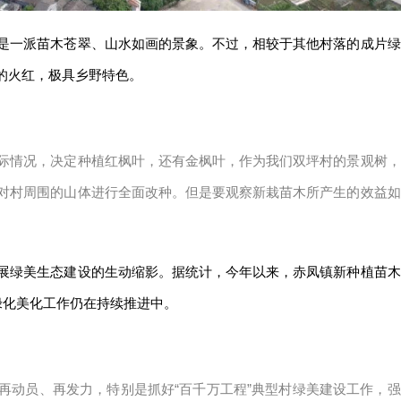
是一派苗木苍翠、山水如画的景象。不过，相较于其他村落的成片绿
枫的火红，极具乡野特色。
际情况，决定种植红枫叶，还有金枫叶，作为我们双坪村的景观树，
对村周围的山体进行全面改种。但是要观察新栽苗木所产生的效益如
展绿美生态建设的生动缩影。据统计，今年以来，赤凤镇新种植苗木
各项绿化美化工作仍在持续推进中。
再动员、再发力，特别是抓好“百千万工程”典型村绿美建设工作，强