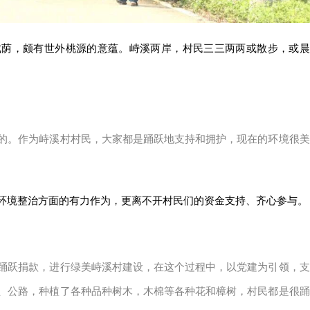
成荫，颇有世外桃源的意蕴。峙溪两岸，村民三三两两或散步，或晨
的。作为峙溪村村民，大家都是踊跃地支持和拥护，现在的环境很美
环境整治方面的有力作为，更离不开村民们的资金支持、齐心参与。
踊跃捐款，进行绿美峙溪村建设，在这个过程中，以党建为引领，支
、公路，种植了各种品种树木，木棉等各种花和樟树，村民都是很踊