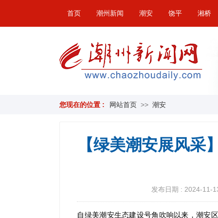
首页
潮州新闻
潮安
饶平
湘桥
您现在的位置 :
网站首页
>>
潮安
【绿美潮安展风采】
发布日期 : 2024-11-13
自绿美潮安生态建设号角吹响以来，潮安区