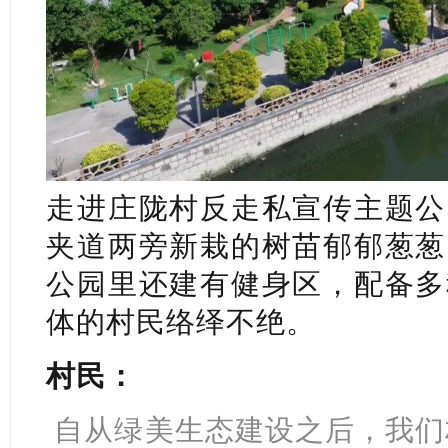
走进庄陇村反走私宣传主题公
夹道两旁新栽的树苗郁郁葱葱
公园里还建有健身区，配备多
体的村民络绎不绝。
村民：
自从绿美生态建设之后，我们