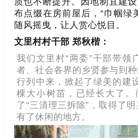
质也不断提升。因地制宜建设
布点缀在房前屋后，“巾帼绿
随风摇曳，让人赏心悦目。
文里村村干部 郑秋楷：
我们文里村“两委”干部带领
者、社会各界的乡贤参与到种
行列中来，掀起了绿美的建设
棵大小树苗，已经长大了。而
了“三清理三拆除”，取得了
有了休闲的地方。