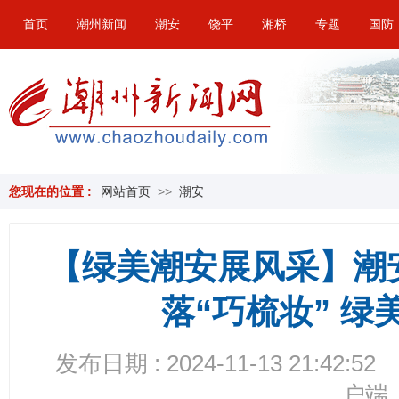
首页
潮州新闻
潮安
饶平
湘桥
专题
国防
您现在的位置 :
网站首页
>>
潮安
【绿美潮安展风采】潮
落“巧梳妆” 
发布日期 : 2024-11-13 21:42:52
户端