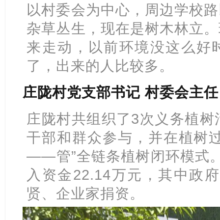
以村委会为中心，周边学校路
杂草丛生，现在是树木林立。
来走动，以前环境没这么好
了，出来的人比较多。
庄陇村党支部书记 村委会主任
庄陇村共组织了3次义务植树
干部和群众参与，并在植树过
——管”全链条植树闭环模式。
入资金22.14万元，其中政
贤、企业家捐资。