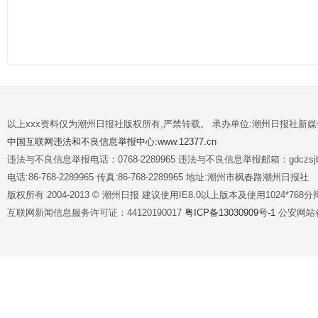
以上xxx资料仅为潮州日报社版权所有,严禁转载。 承办单位:潮州日报社新
中国互联网违法和不良信息举报中心:www.12377.cn
违法与不良信息举报电话：0768-2289965 违法与不良信息举报邮箱：gdczsjb@
电话:86-768-2289965 传真:86-768-2289965 地址:潮州市枫春路潮州日报社
版权所有 2004-2013 © 潮州日报 建议使用IE8.0以上版本及使用1024*7
互联网新闻信息服务许可证：44120190017
粤ICP备13030909号-1
公安网站备案