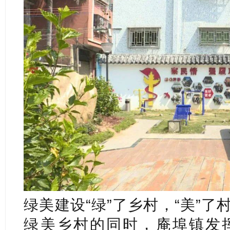
绿美建设“绿”了乡村，“美”
绿美乡村的同时，庵埠镇发