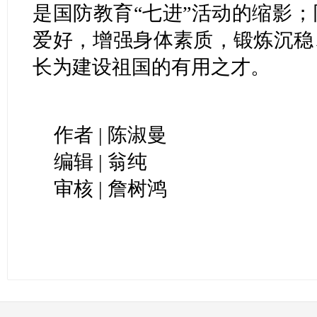
是国防教育“七进”活动的缩影
爱好，增强身体素质，锻炼沉稳
长为建设祖国的有用之才。
作者 | 陈淑曼
编辑 | 翁纯
审核 | 詹树鸿