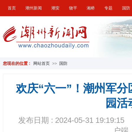
首页
潮州新闻
潮安
饶平
湘桥
专题
国防
您现在的位置 :
网站首页
>>
国防
欢庆“六一”！潮州军
园活
发布日期 : 2024-05-31 19:19:15
户端