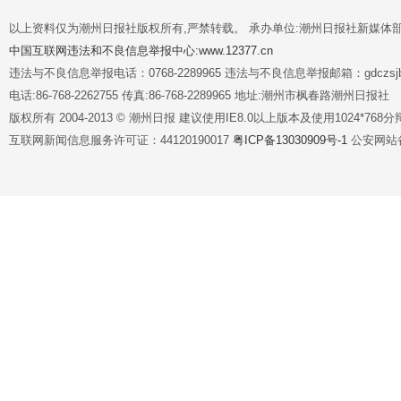
以上资料仅为潮州日报社版权所有,严禁转载。 承办单位:潮州日报社新媒体
中国互联网违法和不良信息举报中心:www.12377.cn
违法与不良信息举报电话：0768-2289965 违法与不良信息举报邮箱：gdczsjb@
电话:86-768-2262755 传真:86-768-2289965 地址:潮州市枫春路潮州日报社
版权所有 2004-2013 © 潮州日报 建议使用IE8.0以上版本及使用1024*7
互联网新闻信息服务许可证：44120190017
粤ICP备13030909号-1
公安网站备案