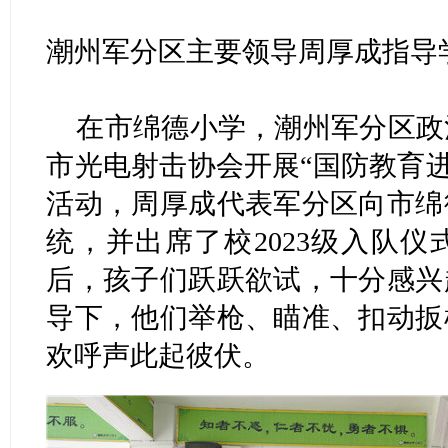
潮州军分区主要领导周厚成指导
在市绵德小学，潮州军分区政
市光电射击协会开展“国防教育进
活动，周厚成代表军分区向市绵
统，并出席了校2023级入队
后，孩子们跃跃欲试，十分感兴
导下，他们举枪、瞄准、扣动扳
欢呼声此起彼伏。