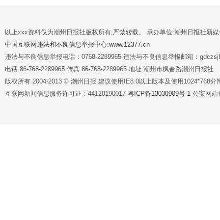
以上xxx资料仅为潮州日报社版权所有,严禁转载。 承办单位:潮州日报社新
中国互联网违法和不良信息举报中心:www.12377.cn
违法与不良信息举报电话：0768-2289965 违法与不良信息举报邮箱：gdczsjb@
电话:86-768-2289965 传真:86-768-2289965 地址:潮州市枫春路潮州日报社
版权所有 2004-2013 © 潮州日报 建议使用IE8.0以上版本及使用1024*7
互联网新闻信息服务许可证：44120190017
粤ICP备13030909号-1
公安网站备案