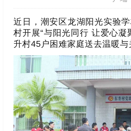
近日，潮安区龙湖阳光实验学
村开展“与阳光同行 让爱心凝
升村45户困难家庭送去温暖与