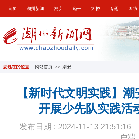
首页
潮州新闻
潮安
饶平
湘桥
专题
国防
您现在的位置 :
网站首页
>>
潮安
【新时代文明实践】潮
开展少先队实践活
发布日期 : 2024-11-13 21:51:16
户端