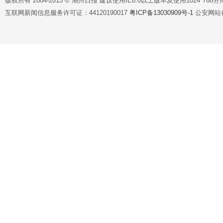
版权所有 2004-2013 © 潮州日报 建议使用IE8.0以上版本及使用1024*7
互联网新闻信息服务许可证：44120190017
粤ICP备13030909号-1
公安网站备案