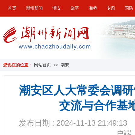
首页
潮州新闻
潮安
饶平
湘桥
专题
国防
您现在的位置 :
网站首页
>>
潮安
潮安区人大常委会调研
交流与合作基
发布日期 : 2024-11-13 21:49:13
户端