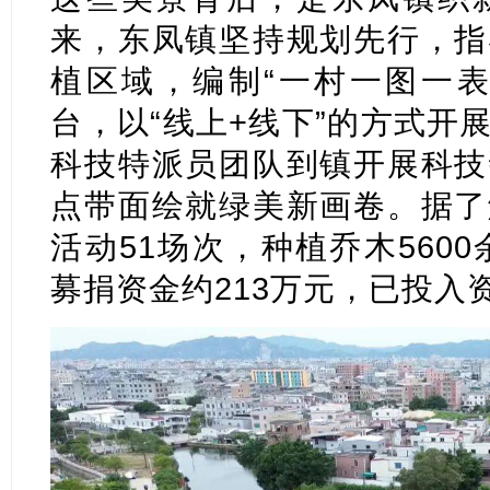
来，东凤镇坚持规划先行，指
植区域，编制“一村一图一表
台，以“线上+线下”的方式开
科技特派员团队到镇开展科技
点带面绘就绿美新画卷。据了
活动51场次，种植乔木5600
募捐资金约213万元，已投入资