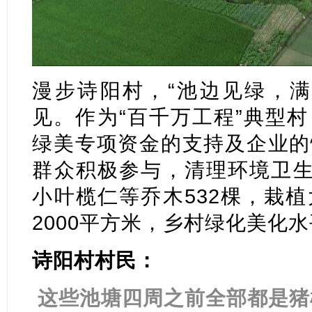
漫步诗阳村，“池边见绿，满
见。作为“百千万工程”典型
绿美专项资金的支持及企业的
群众积极参与，清理环境卫生
小叶榄仁等乔木532棵，栽
2000平方米，乡村绿化美化
诗阳村村民：
这些池塘四周之前全部都是猪