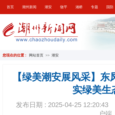
首页
潮州新闻
潮安
饶平
湘桥
专题
国防
您现在的位置 :
网站首页
>>
潮安
【绿美潮安展风采】东凤
实绿美生
发布日期 : 2025-04-25 12:20:43
户端