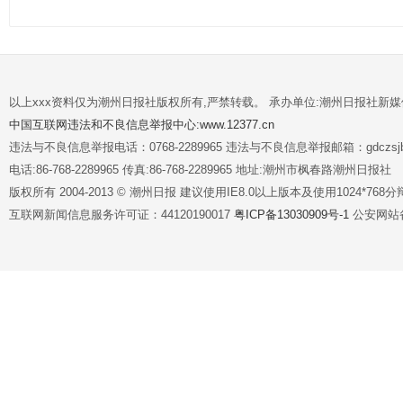
以上xxx资料仅为潮州日报社版权所有,严禁转载。 承办单位:潮州日报社新
中国互联网违法和不良信息举报中心:www.12377.cn
违法与不良信息举报电话：0768-2289965 违法与不良信息举报邮箱：gdczsjb@
电话:86-768-2289965 传真:86-768-2289965 地址:潮州市枫春路潮州日报社
版权所有 2004-2013 © 潮州日报 建议使用IE8.0以上版本及使用1024*7
互联网新闻信息服务许可证：44120190017
粤ICP备13030909号-1
公安网站备案