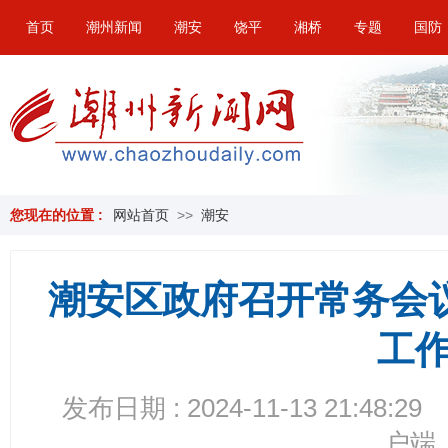
首页
潮州新闻
潮安
饶平
湘桥
专题
国防
您现在的位置 :
网站首页
>>
潮安
潮安区政府召开常务会
工
发布日期 : 2024-11-13 21:48:29
户端