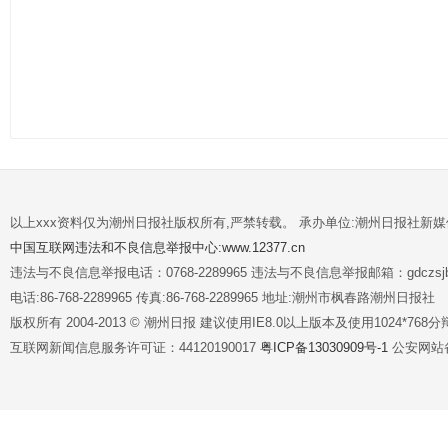
以上xxx资料仅为潮州日报社版权所有,严禁转载。 承办单位:潮州日报社新
中国互联网违法和不良信息举报中心:www.12377.cn
违法与不良信息举报电话：0768-2289965 违法与不良信息举报邮箱：gdczsjb@
电话:86-768-2289965 传真:86-768-2289965 地址:潮州市枫春路潮州日报社
版权所有 2004-2013 © 潮州日报 建议使用IE8.0以上版本及使用1024*7
互联网新闻信息服务许可证：44120190017
粤ICP备13030909号-1
公安网站备案