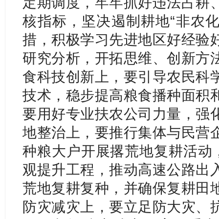
定期调度，牢牢抓好违法占耕
核指标，坚决遏制耕地“非农化
措，积极学习先进地区好经验
研究分析，开拓思维、创新方
食科技创新上，要引导农民科
技术，稳步提高粮食播种面积
要用好专业扶农公司力量，强
地整治上，要推行集体与民营
种粮大户开展撂荒地复耕活动，
观提升工程，推动高速公路出
荒地复耕复种，并确保复耕田
防灾减灾上，要立足防大灾、