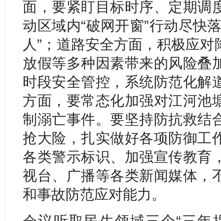
面，要紧盯目标时序、定期调
动区域内“破网开窗”行动尽快
人”；道路安全方面，积极应对
放假等多种因素带来的风险叠
时段安全管控，系统防范化解
方面，要常态化加强对江河池
制溺亡事件。要坚持防抗救结
抢大险，扎实做好各项防御工
各类警示标识、加强宣传教育
视台、广播等各类新闻媒体，
和事故防范应对能力。
会议听取民生领域三个“三年