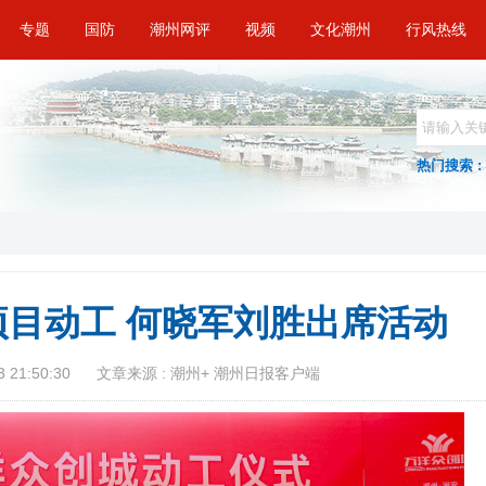
专题
国防
潮州网评
视频
文化潮州
行风热线
热门搜索 :
目动工 何晓军刘胜出席活动
 21:50:30
文章来源 : 潮州+ 潮州日报客户端