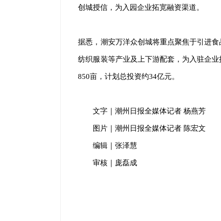
创城授信，为入园企业拓宽融资渠道。
据悉，潮安万洋众创城将重点聚焦于引进食
纺织服装等产业及上下游配套，为入驻企业
850亩，计划总投资约34亿元。
文字｜潮州日报全媒体记者 杨燕芳
图片｜潮州日报全媒体记者 陈宏文
编辑｜张泽慧
审核｜庞磊成