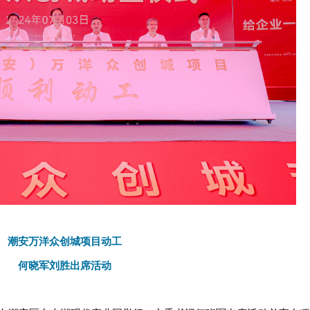
潮安万洋众创城项目动工
何晓军刘胜出席活动