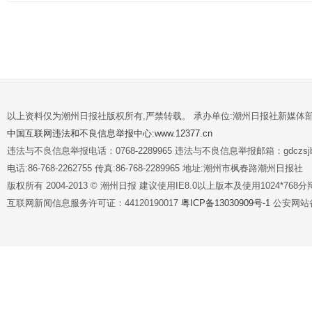
以上资料仅为潮州日报社版权所有,严禁转载。 承办单位:潮州日报社新媒体
中国互联网违法和不良信息举报中心:www.12377.cn
违法与不良信息举报电话：0768-2289965 违法与不良信息举报邮箱：gdczsjb@
电话:86-768-2262755 传真:86-768-2289965 地址:潮州市枫春路潮州日报社
版权所有 2004-2013 © 潮州日报 建议使用IE8.0以上版本及使用1024*7
互联网新闻信息服务许可证：44120190017
粤ICP备13030909号-1
公安网站备案