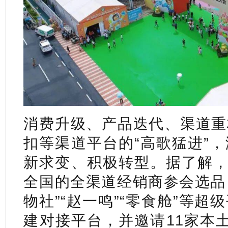
消费升级、产品迭代、渠道重
扣等渠道平台的“高歌猛进”
新求变、积极转型。据了解，
全国的全渠道经销商参会选品，
物社”“赵一鸣”“零食舱”等
建对接平台，并邀请11家本