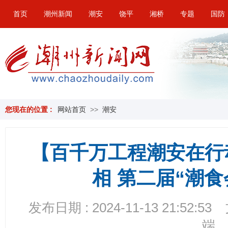
首页
潮州新闻
潮安
饶平
湘桥
专题
国防
您现在的位置 :
网站首页
>>
潮安
【百千万工程潮安在行
相 第二届“潮
发布日期 : 2024-11-13 21:52:53
端