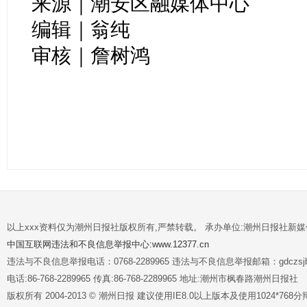
来源｜潮安区融媒体中心
编辑｜翁纯
审核｜詹树鸿
以上xxx资料仅为潮州日报社版权所有,严禁转载。 承办单位:潮州日报社新
中国互联网违法和不良信息举报中心:www.12377.cn
违法与不良信息举报电话：0768-2289965 违法与不良信息举报邮箱：gdczsjb@
电话:86-768-2289965 传真:86-768-2289965 地址:潮州市枫春路潮州日报社
版权所有 2004-2013 © 潮州日报 建议使用IE8.0以上版本及使用1024*7