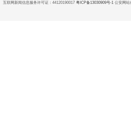
互联网新闻信息服务许可证：44120190017
粤ICP备13030909号-1
公安网站备案