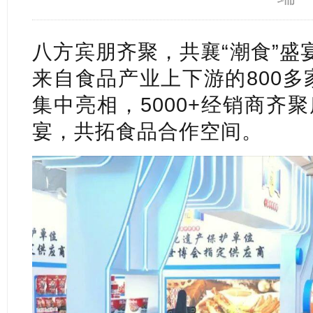
八方宾朋齐聚，共襄“潮食”盛
来自食品产业上下游的800多家
集中亮相，5000+经销商齐
宴，共拓食品合作空间。