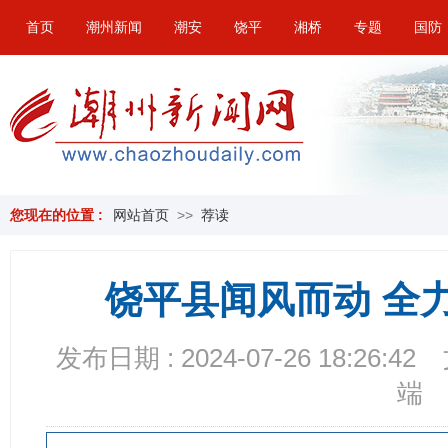
首页
潮州新闻
潮安
饶平
湘桥
专题
国防
您现在的位置 :
网站首页
>>
荐读
饶平县闻风而动 全
发布日期 : 2024-07-26 18:26:42
端