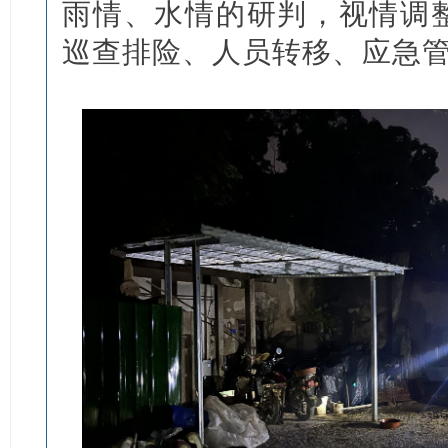
雨情、水情的研判，视情调
巡查排险、人员转移、应急