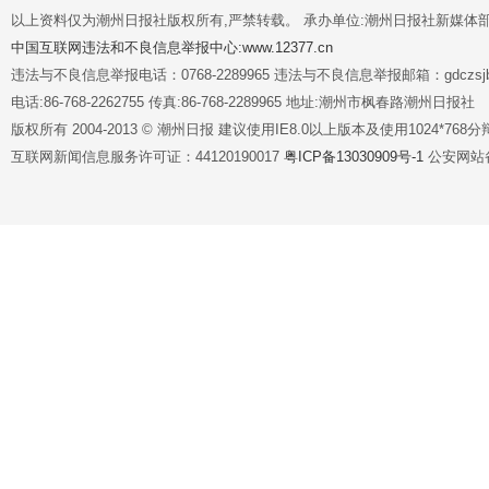
以上资料仅为潮州日报社版权所有,严禁转载。 承办单位:潮州日报社新媒体
中国互联网违法和不良信息举报中心:www.12377.cn
违法与不良信息举报电话：0768-2289965 违法与不良信息举报邮箱：gdczsjb@
电话:86-768-2262755 传真:86-768-2289965 地址:潮州市枫春路潮州日报社
版权所有 2004-2013 © 潮州日报 建议使用IE8.0以上版本及使用1024*7
互联网新闻信息服务许可证：44120190017
粤ICP备13030909号-1
公安网站备案