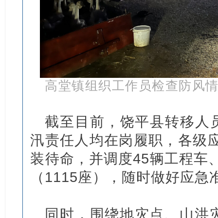
高堂镇组织工作员检查防风
截至目前，饶平县转移人员1
汛责任人均在岗履职，各级应
装待命，并调度45辆工程车、
（1115座），随时做好应急
同时，围绕地灾点、山洪