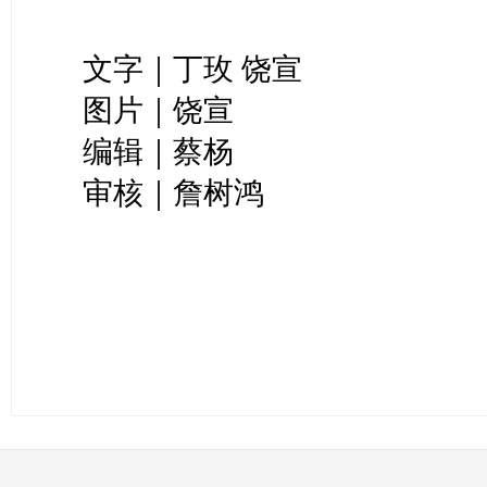
文字｜丁玫
饶宣
图片｜饶宣
编辑｜蔡杨
审核｜詹树鸿