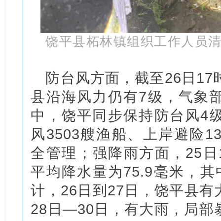
饶平县柘林镇组织工作人员
防台风方面，截至26日17
县沿海风力仍有7级，气象
中，饶平同步保持防台风4
风3503艘渔船、上岸避险1
全管理；强降雨方面，25日1
平均降水量为75.9毫米，
计，26日到27日，饶平县
28日—30日，有大雨，局