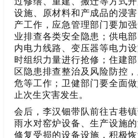
过修缮、重建、搬迁等方式开
设施、原材料和产成品的浸害
产工作，应急管理部门要加强
业排查各类安全隐患；供电部
内电力线路、变压器等电力设
时组织力量进行抢修；住建部
区隐患排查整治及风险防控，
危等工作；卫健部门要全面做
止次生灾害发生。
会后，李汉钿带队前往古巷镇
雨水对窑炉设备、生产设施的
修复受损的设备设施，积极恢