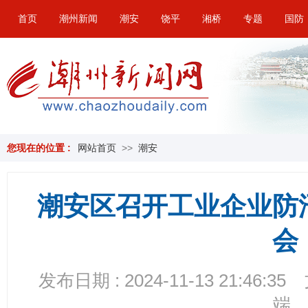
首页
潮州新闻
潮安
饶平
湘桥
专题
国防
您现在的位置 :
网站首页
>>
潮安
潮安区召开工业企业防
会
发布日期 : 2024-11-13 21:46:35
端