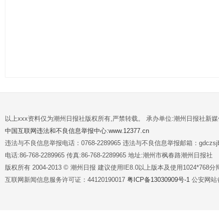
以上xxx资料仅为潮州日报社版权所有,严禁转载。 承办单位:潮州日报社新
中国互联网违法和不良信息举报中心:www.12377.cn
违法与不良信息举报电话：0768-2289965 违法与不良信息举报邮箱：gdczsjb@
电话:86-768-2289965 传真:86-768-2289965 地址:潮州市枫春路潮州日报社
版权所有 2004-2013 © 潮州日报 建议使用IE8.0以上版本及使用1024*7
互联网新闻信息服务许可证：44120190017
粤ICP备13030909号-1
公安网站备案