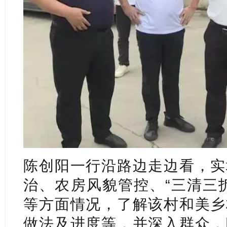
陈创阳一行沿路边走边看，实
治、农房风貌管控、“三清三
等方面情况，了解该村和美乡
做法及进度等，并深入群众，