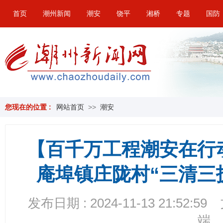
首页
潮州新闻
潮安
饶平
湘桥
专题
国防
您现在的位置 :
网站首页
>>
潮安
【百千万工程潮安在行
庵埠镇庄陇村“三清三
发布日期 : 2024-11-13 21:52:59
端