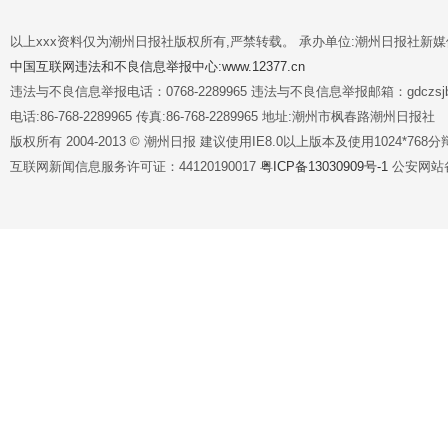
以上xxx资料仅为潮州日报社版权所有,严禁转载。 承办单位:潮州日报社新
中国互联网违法和不良信息举报中心:www.12377.cn
违法与不良信息举报电话：0768-2289965 违法与不良信息举报邮箱：gdczsjb@
电话:86-768-2289965 传真:86-768-2289965 地址:潮州市枫春路潮州日报社
版权所有 2004-2013 © 潮州日报 建议使用IE8.0以上版本及使用1024*7
互联网新闻信息服务许可证：44120190017
粤ICP备13030909号-1
公安网站备案