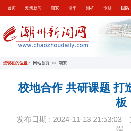
首页
潮州新闻
潮安
饶平
湘桥
专题
国防
您现在的位置 :
网站首页
>>
潮安
校地合作 共研课题 打
板
发布日期 : 2024-11-13 21:53:03
端