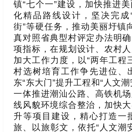
镇“七个一”建设，加快推进
化精品路线设计，坚决完成
街”等硬任务，推动美丽圩镇向
真对照省典型村评定办法明确
项指标，在规划设计、农村人
加大工作力度，以“两年工程
村选树培育工作争先进位、
东“东大门”提升工程和“人文
一体推进潮汕公路、高铁机场
线风貌环境综合整治，加快大
升等项目建设，精心打造一
旅、以旅彰文，依托“人文潮