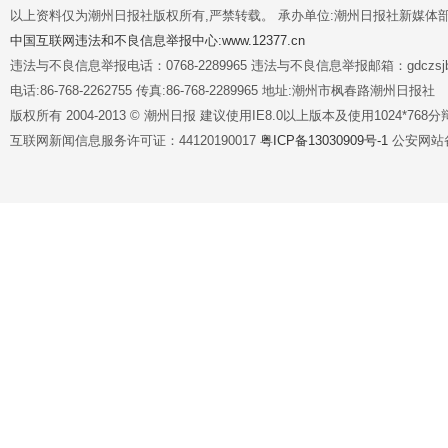
以上资料仅为潮州日报社版权所有,严禁转载。 承办单位:潮州日报社新媒体
中国互联网违法和不良信息举报中心:www.12377.cn
违法与不良信息举报电话：0768-2289965 违法与不良信息举报邮箱：gdczsjb@
电话:86-768-2262755 传真:86-768-2289965 地址:潮州市枫春路潮州日报社
版权所有 2004-2013 © 潮州日报 建议使用IE8.0以上版本及使用1024*7
互联网新闻信息服务许可证：44120190017
粤ICP备13030909号-1
公安网站备案