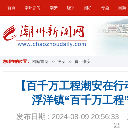
首页
潮州新闻
潮安
饶平
湘桥
专题
国防
您现在的位置 :
网站首页
>>
潮安
>>
奋斗潮安
【百千万工程潮安在行
浮洋镇“百千万工程
发布日期 : 2024-08-09 20:56:33
端