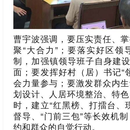
曹宇波强调，要压实责任、掌
聚“大合力”；要落实好区领
制，加强镇领导班子自身建设
面；要发挥好村（居）书记“
会力量参与；要激发群众内生
划设计、人居环境整治、特色
时，建立“红黑榜、打擂台、
督导、“门前三包”等长效机
约和群众的自觉行动。