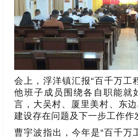
会上，浮洋镇汇报“百千万工
他班子成员围绕各自职能就
言，大吴村、厦里美村、东边
建设存在问题及下一步工作作
曹宇波指出，今年是“百千万