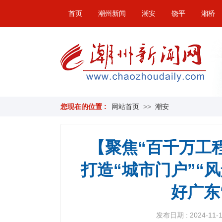
首页
潮州新闻
潮安
饶平
湘桥
您现在的位置 :
网站首页
>>
潮安
【聚焦“百千万工程
打造“城市门户”“
好广东
发布日期 : 2024-11-13