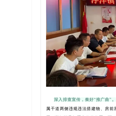
深入排查宣传，奏好
“
推广曲
”
属干道两侧违规违法搭建物、房前