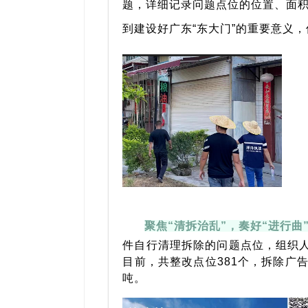
题，详细记录问题点位的位置、面
到建设好广东“东大门”的重要意义
聚焦
“
清拆治乱
”
，奏好
“
进行曲
件自行清理拆除的问题点位，组织人
目前，共整改点位381个，拆除广告
吨。