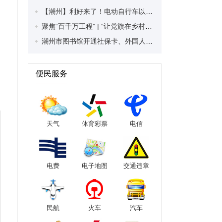
【潮州】利好来了！电动自行车以旧换新补贴条件大幅放宽！
聚焦“百千万工程” | “让党旗在乡村振兴中高高飘扬”乡村服务活动走进潮安区凤塘镇
潮州市图书馆开通社保卡、外国人永久居留身份证借阅服务
便民服务
天气
体育彩票
电信
电费
电子地图
交通违章
民航
火车
汽车