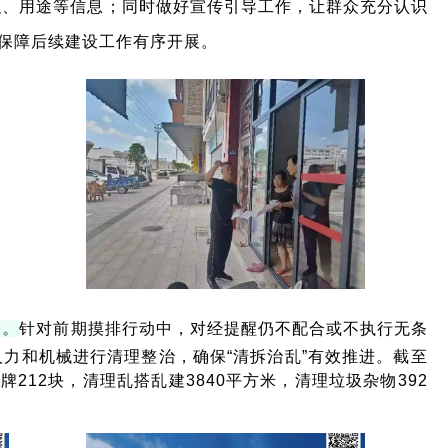
积、用途等信息；同时做好宣传引导工作，让群众充分认识
，保障后续建设工作有序开展。
”
。
针对前期摸排行
动中，对经提醒仍不配合或不执行无条
力和机械进行清理整治，确保“清拆治乱”有效推进。截至
牌212块，清理乱搭乱建3840平方米，清理垃圾杂物392