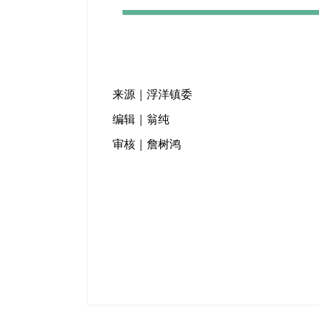
来源｜浮洋镇委
编辑｜翁纯
审核｜詹树鸿