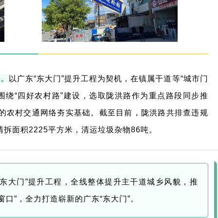
”
。
以广东“东大门”提升工程为契机，在镇属干道等“城市门
，围绕“四好农村路”建设，选取陇洪路作为重点路段同步推
安”的农村交通网络夯实基础。截至目前，陇洪路共排查违规
清拆面积2225平方米，清运垃圾杂物86吨。
“东大门”提升工程，全线整体提升主干道城乡风貌，推
窗口”，全力打造崭新的广东“东大门”。