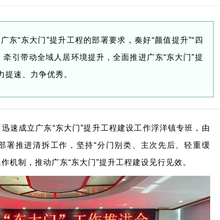
东“东大门”提升工程的部署要求，奏好“颜值提升”“四
，牵引带动全域人居环境提升，全面推进广东“东大门”提
加力提速、力争优秀。
。
迅速成立广东“东大
门”提升工程建设工作浮洋镇专班，由
部署推进清拆工作，坚持“分门别类、主次先后、轻重
缓
工作机制，推动广东“东
大门”提升工程建设见行见效。