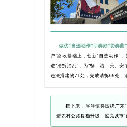
做优
“
自选动作
”
，奏好
“
协奏曲
户”路段基础上，创新“自选动作”
进“清拆治乱”，为“畅、洁、美、
违法搭建物71处，完成清拆69处，
接下来，浮洋镇将围绕广东
进农村公路提档升级，擦亮城市“