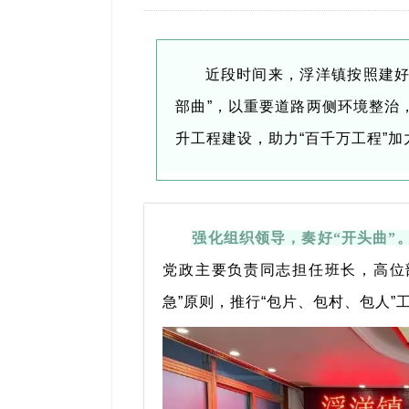
近段时间来，浮洋镇按照建好广
部曲”，以重要道路两侧环境整治
升工程建设，助力“百千万工程”
强化组织领导，奏好“开头曲”
党政主要负责同志担任班长，高位
急”原则，推行“包片、包村、包人”