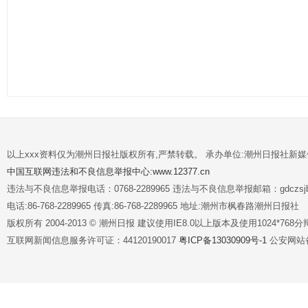
以上xxx资料仅为潮州日报社版权所有,严禁转载。 承办单位:潮州日报社新
中国互联网违法和不良信息举报中心:www.12377.cn
违法与不良信息举报电话：0768-2289965 违法与不良信息举报邮箱：gdczsjb@
电话:86-768-2289965 传真:86-768-2289965 地址:潮州市枫春路潮州日报社
版权所有 2004-2013 © 潮州日报 建议使用IE8.0以上版本及使用1024*7
互联网新闻信息服务许可证：44120190017
粤ICP备13030909号-1
公安网站备案