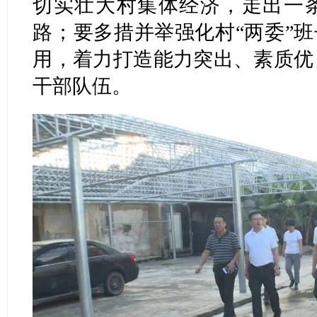
切实壮大村集体经济，走出一
路；要多措并举强化村“两委”班
用，着力打造能力突出、素质优
干部队伍。