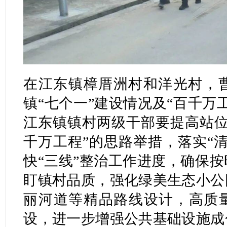
在江东镇樟厝洲村和洋光村，
镇“七个一”建设情况及“百千万
江东镇镇村两级干部要提高站位
千万工程”的思路举措，落实“
快“三线”整治工作进度，确保
盯镇村品质，强化绿美生态小公
丽河道等精品路线设计，高质量
设，进一步增强公共基础设施成