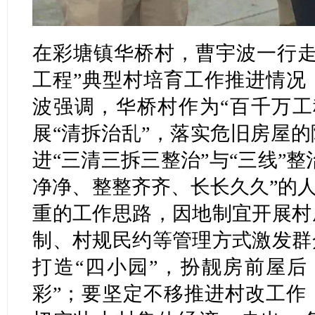
在彩塘镇华桥村，曹宇波一行走
工程”典型村培育工作推进情况
波强调，华桥村作为“百千万工
展“清拆治乱”，落实危旧房屋
进“三清三拆三整治”与“三线”整
净净、整整齐齐、长长久久”的人
重的工作思路，因地制宜开展村
制、村规民约等管理方式激发群
打造“四小园”，扮靓房前屋后
彩”；要坚定不移推进村改工作