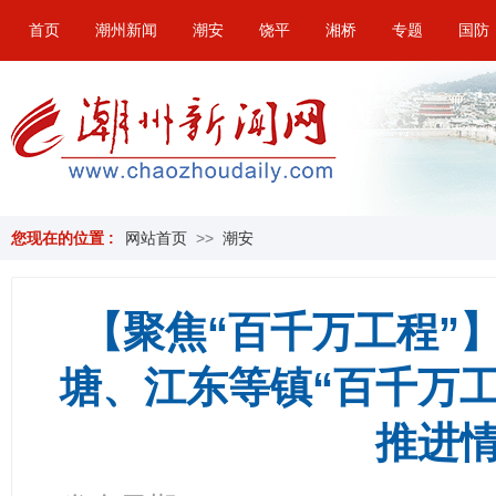
首页
潮州新闻
潮安
饶平
湘桥
专题
国防
您现在的位置 :
网站首页
>>
潮安
【聚焦“百千万工程”
塘、江东等镇“百千万
推进