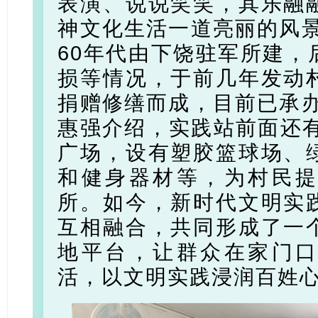
表演、说说笑笑，其乐融
神文化生活一道亮丽的风景
60年代由下饶驻军所建，
损等情况，于前几年发动
捐赠修缮而成，目前已承办
惠强介绍，实践站前面还有
广场，设有塑胶篮球场、
和健身器材等，为村民
所。如今，新时代文明实
互相融合，共同形成了一
地平台，让群众在家门
活，以文明实践浸润百姓