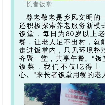
长者饭堂。
尊老敬老是乡风文明的
还积极探索养老服务新模
饭堂，每日为80岁以上
餐，让老人足不出村，就
走进饭堂内，只见环境整
齐聚一堂，共享午餐。“饭
饭菜，我们不仅吃得上
心。”来长者饭堂用餐的老