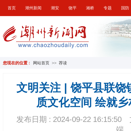
首页
潮州新闻
潮安
饶平
湘桥
专题
国防
您现在的位置 :
网站首页
>>
荐读
文明关注 | 饶平县联
质文化空间 绘就乡
发布日期 : 2024-09-22 16:15:50
端