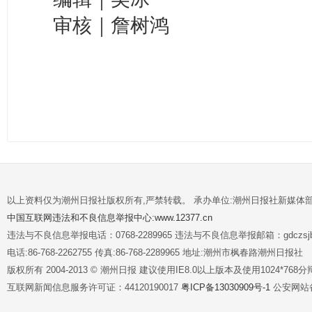
审核｜詹树鸿
以上资料仅为潮州日报社版权所有,严禁转载。 承办单位:潮州日报社新媒体
中国互联网违法和不良信息举报中心:www.12377.cn
违法与不良信息举报电话：0768-2289965 违法与不良信息举报邮箱：gdczsjb@
电话:86-768-2262755 传真:86-768-2289965 地址:潮州市枫春路潮州日报社
版权所有 2004-2013 © 潮州日报 建议使用IE8.0以上版本及使用1024*7
互联网新闻信息服务许可证：44120190017
粤ICP备13030909号-1
公安网站备案