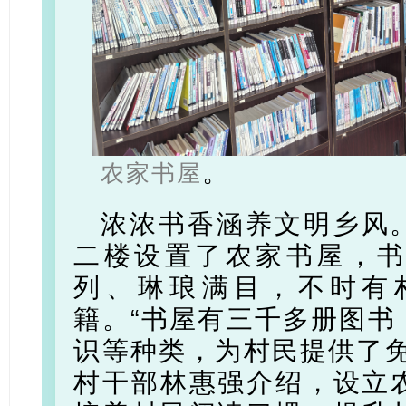
。
农家书屋
浓浓书香涵养文明乡风
二楼设置了农家书屋，
列、琳琅满目，不时有
籍。“书屋有三千多册图书
识等种类，为村民提供了免
村干部林惠强介绍，设立