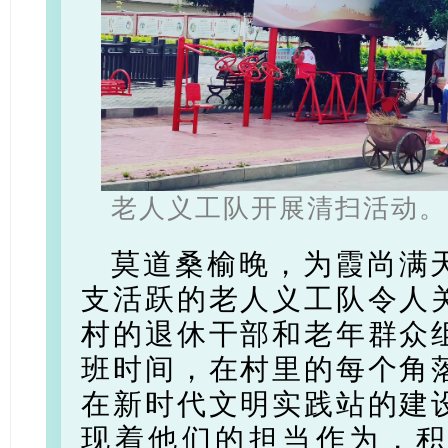
老人义工队开展清扫活动。
莫道桑榆晚，为霞尚满
支活跃的老人义工队令人
村的退休干部和老年群众
班时间，在村里的每个角
在新时代文明实践站的建
现着他们的担当作为，