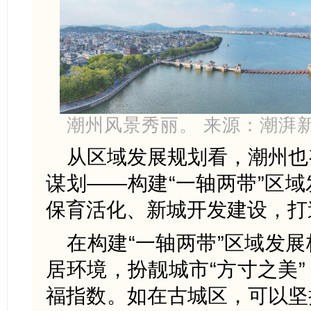
潮州风景秀丽。 来源：潮湃
从区域发展规划看，潮州也
谋划——构建“一轴两带”区
保育活化、新城开发建设，打
在构建“一轴两带”区域发
居环境，扮靓城市“方寸之美
福指数。如在古城区，可以坚