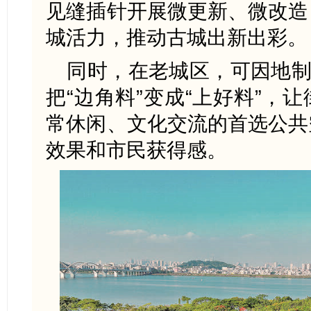
见缝插针开展微更新、微改造
城活力，推动古城出新出彩。
同时，在老城区，可因地制
把“边角料”变成“上好料”，
常休闲、文化交流的首选公共
效果和市民获得感。