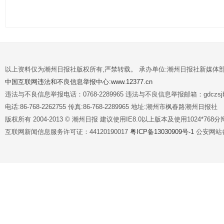
以上资料仅为潮州日报社版权所有,严禁转载。 承办单位:潮州日报社新媒体
中国互联网违法和不良信息举报中心:www.12377.cn
违法与不良信息举报电话：0768-2289965 违法与不良信息举报邮箱：gdczsjb@
电话:86-768-2262755 传真:86-768-2289965 地址:潮州市枫春路潮州日报社
版权所有 2004-2013 © 潮州日报 建议使用IE8.0以上版本及使用1024*7
互联网新闻信息服务许可证：44120190017
粤ICP备13030909号-1
公安网站备案