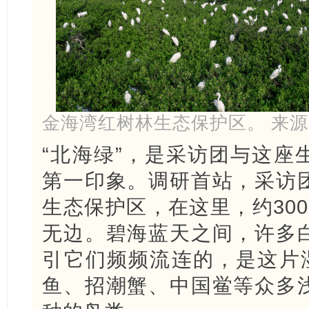
金海湾红树林生态保护区。 来
“北海绿”，是采访团与这座
第一印象。调研首站，采访
生态保护区，在这里，约30
无边。碧海蓝天之间，许多
引它们频频流连的，是这片湿
鱼、招潮蟹、中国鲎等众多