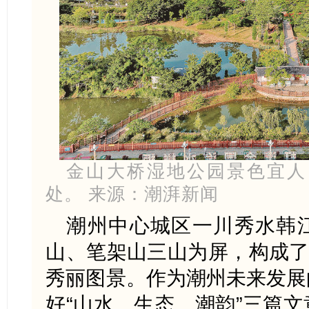
金山大桥湿地公园景色宜人
处。 来源：潮湃新闻
潮州中心城区一川秀水韩
山、笔架山三山为屏，构成了
秀丽图景。作为潮州未来发展
好“山水、生态、潮韵”三篇