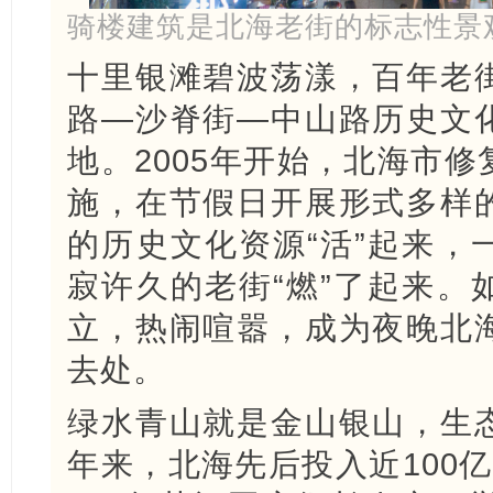
骑楼建筑是北海老街的标志性景
十里银滩碧波荡漾，百年老
路—沙脊街—中山路历史文
地。2005年开始，北海市
施，在节假日开展形式多样
的历史文化资源“活”起来，
寂许久的老街“燃”了起来。
立，热闹喧嚣，成为夜晚北
去处。
绿水青山就是金山银山，生
年来，北海先后投入近100