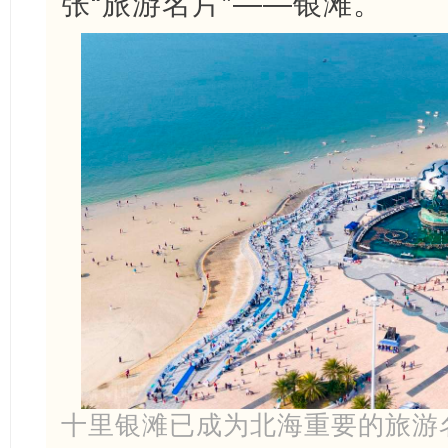
张“旅游名片”——银滩。
十里银滩已成为北海重要的旅游名