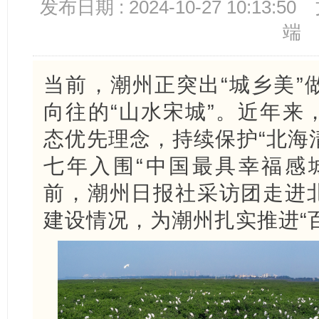
发布日期 : 2024-10-27 10:13:50
端
当前，潮州正突出“城乡美”
向往的“山水宋城”。近年来
态优先理念，持续保护“北海清
七年入围“中国最具幸福感
前，潮州日报社采访团走进
建设情况，为潮州扎实推进“