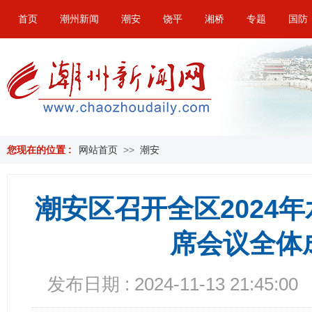
首页
潮州新闻
潮安
饶平
湘桥
专题
国防
您现在的位置 :
网站首页
>>
潮安
潮安区召开全区2024
席会议全体
发布日期 : 2024-11-13 21:45:00