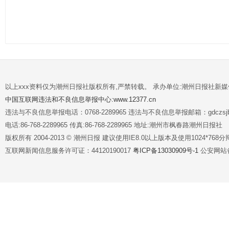
以上xxx资料仅为潮州日报社版权所有,严禁转载。 承办单位:潮州日报社新
中国互联网违法和不良信息举报中心:www.12377.cn
违法与不良信息举报电话：0768-2289965 违法与不良信息举报邮箱：gdczsjb@
电话:86-768-2289965 传真:86-768-2289965 地址:潮州市枫春路潮州日报社
版权所有 2004-2013 © 潮州日报 建议使用IE8.0以上版本及使用1024*7
互联网新闻信息服务许可证：44120190017
粤ICP备13030909号-1
公安网站备案