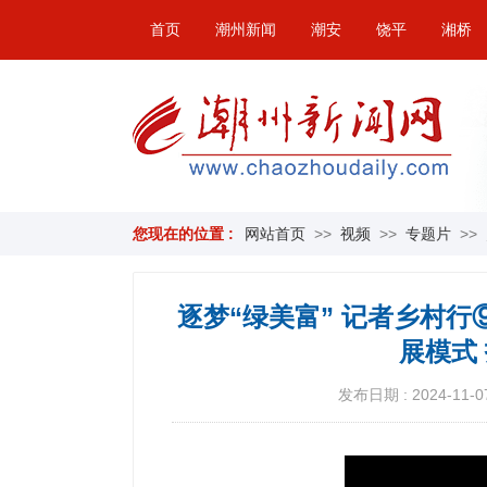
首页
潮州新闻
潮安
饶平
湘桥
您现在的位置 :
网站首页
>>
视频
>>
专题片
>>
逐梦“绿美富” 记者乡村行⑨
展模式
发布日期 : 2024-11-07