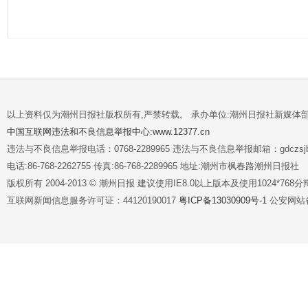
以上资料仅为潮州日报社版权所有,严禁转载。 承办单位:潮州日报社新媒体
中国互联网违法和不良信息举报中心:www.12377.cn
违法与不良信息举报电话：0768-2289965 违法与不良信息举报邮箱：gdczsjb@
电话:86-768-2262755 传真:86-768-2289965 地址:潮州市枫春路潮州日报社
版权所有 2004-2013 © 潮州日报 建议使用IE8.0以上版本及使用1024*7
互联网新闻信息服务许可证：44120190017
粤ICP备13030909号-1
公安网站备案