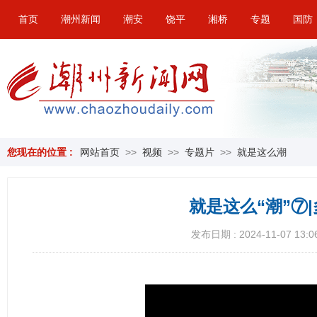
首页
潮州新闻
潮安
饶平
湘桥
专题
国防
您现在的位置 :
网站首页
>>
视频
>>
专题片
>>
就是这么潮
就是这么“潮”⑦
发布日期 : 2024-11-07 13:0