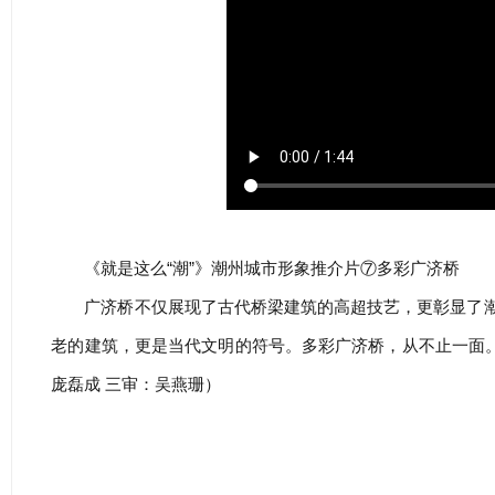
《就是这么“潮”》潮州城市形象推介片⑦多彩广济桥
广济桥不仅展现了古代桥梁建筑的高超技艺，更彰显了
老的建筑，更是当代文明的符号。多彩广济桥，从不止一面
庞磊成 三审：吴燕珊）