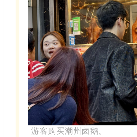
游客购买潮州卤鹅。