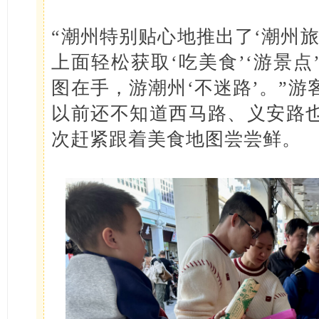
“潮州特别贴心地推出了‘潮州
上面轻松获取‘吃美食’‘游景
图在手，游潮州‘不迷路’。”
以前还不知道西马路、义安路也
次赶紧跟着美食地图尝尝鲜。