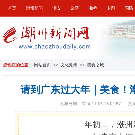
首页
潮州新闻
潮安
饶平
湘桥
专题
国防
您现在的位置 :
网站首页
>>
文化潮州
>>
美食之城
请到广东过大年｜美食！潮
发布日期 : 2024-11-06 13:02:57
文章
年初二，潮州