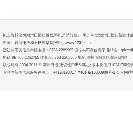
以上资料仅为潮州日报社版权所有,严禁转载。 承办单位:潮州日报社新媒体
中国互联网违法和不良信息举报中心:www.12377.cn
违法与不良信息举报电话：0768-2289965 违法与不良信息举报邮箱：gdczsjb@
电话:86-768-2262755 传真:86-768-2289965 地址:潮州市枫春路潮州日报社
版权所有 2004-2013 © 潮州日报 建议使用IE8.0以上版本及使用1024*7
互联网新闻信息服务许可证：44120190017
粤ICP备13030909号-1
公安网站备案