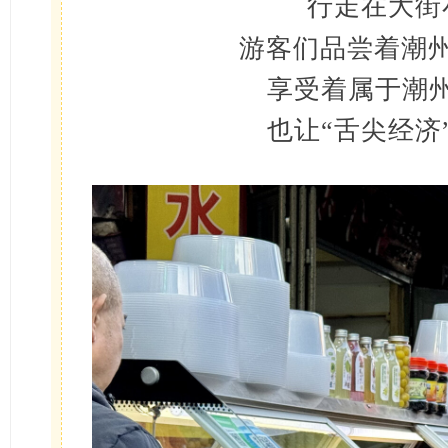
行走在大街
游客们
品尝着潮
享受着属于潮州
也让“舌尖经济