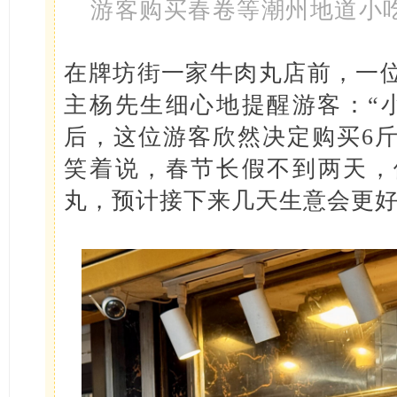
游客购买春卷等潮州地道小
在牌坊街一家牛肉丸店前，一
主杨先生细心地提醒游客：“
后，这位游客欣然决定购买6
笑着说，春节长假不到两天，
丸，预计接下来几天生意会更