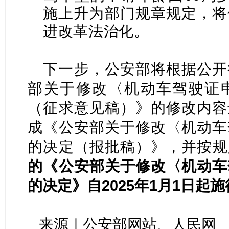
施上升为部门规章规定，将
进改革法治化。
下一步，公安部将根据公开
部关于修改〈机动车驾驶证
（征求意见稿）》的修改内容
成《公安部关于修改〈机动车
的决定（报批稿）》，并按规
的《公安部关于修改〈机动车
的决定》自2025年1月1日起
来源｜公安部网站、人民网