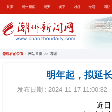
首页
潮州新闻
潮安
饶平
湘桥
专题
国防
您现在的位置 :
网站首页
>>
荐读
明年起，拟延长
发布日期 : 2024-11-17 11:00:32
近日