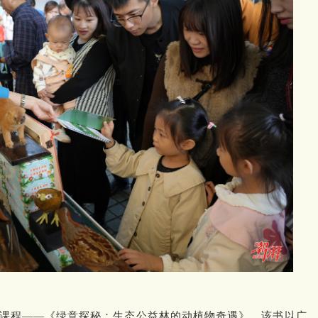
课程——《绿意探秘：生态公益林的动植物奇遇》。该书以广