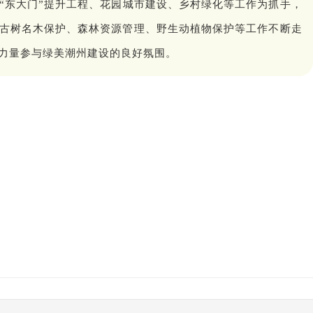
东“东大门”提升工程、花园城市建设、乡村绿化等工作为抓手，
古树名木保护、森林资源管理、野生动植物保护等工作不断走
力量参与绿美潮州建设的良好氛围。