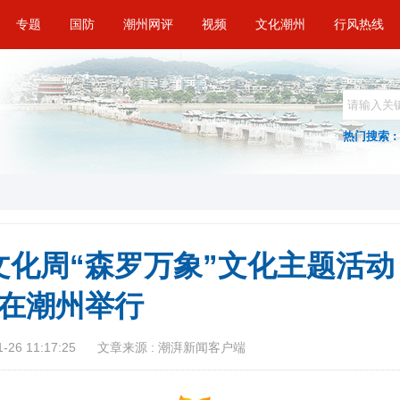
专题
国防
潮州网评
视频
文化潮州
行风热线
热门搜索 :
化周“森罗万象”文化主题活动
在潮州举行
26 11:17:25
文章来源 : 潮湃新闻客户端