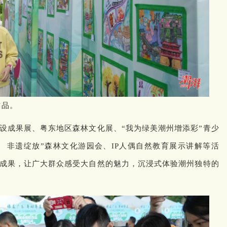
作品。
设成果展、粤东地区森林文化展、“我为绿美潮州增添彩”青少
 非遗绽放”森林文化游园会、IP人偶自然教育展示讲解等活
成果，让广大群众感受大自然的魅力，沉浸式体验潮州独特的