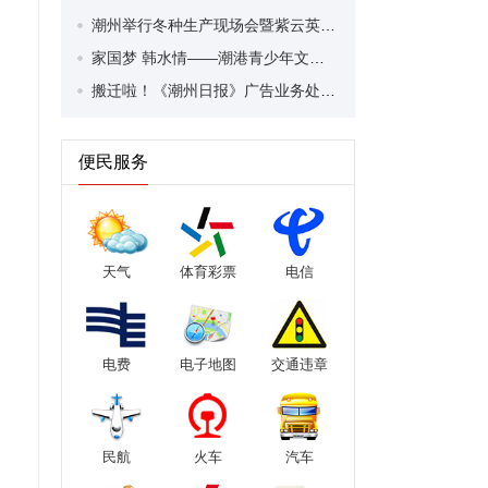
潮州举行冬种生产现场会暨紫云英种植管理培训班
家国梦 韩水情——潮港青少年文化交流活动侧记
搬迁啦！《潮州日报》广告业务处在这→
便民服务
天气
体育彩票
电信
电费
电子地图
交通违章
民航
火车
汽车