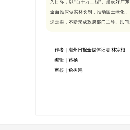
为目标，以“百千万工程”、建设好广
全面推深做实林长制，推动国土绿化、
深走实，不断形成政府部门主导、民间
作者｜潮州日报全媒体记者 林宗楷
编辑｜蔡杨
审核｜詹树鸿