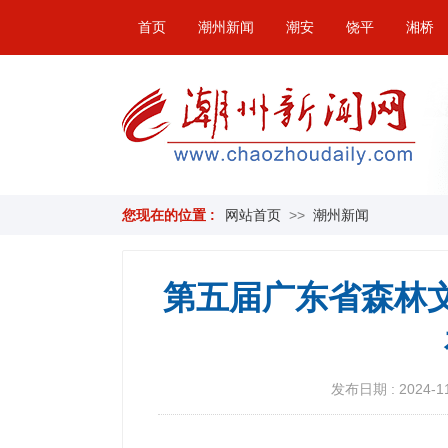
首页
潮州新闻
潮安
饶平
湘桥
您现在的位置 :
网站首页
>>
潮州新闻
第五届广东省森林文
发布日期 : 2024-11-