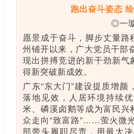
跑出奋斗姿态 
◎一
愿景成于奋斗，脚步丈量路程
州铺开以来，广大党员干部
现出拼搏竞进的新干劲新气象
得新突破新成效。
广东“东大门”建设提质增颜
落地见效，人居环境持续优
米、磷溪卤鹅等成为富民兴村
众走向“致富路”……萤火微
部带头履职尽责，用最大决