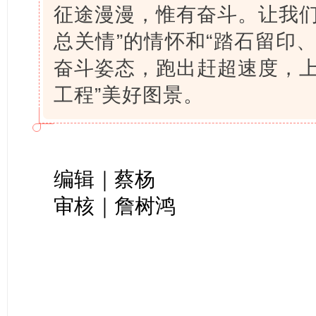
征途漫漫，惟有奋斗。让我们
总关情”的情怀和“踏石留印
奋斗姿态，跑出赶超速度，上
工程”美好图景。
编辑｜蔡杨
审核｜詹树鸿