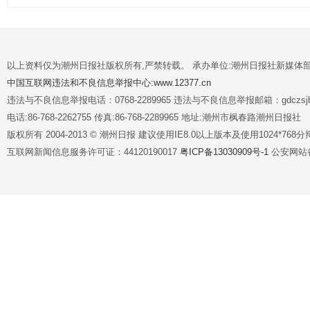
以上资料仅为潮州日报社版权所有,严禁转载。 承办单位:潮州日报社新媒体
中国互联网违法和不良信息举报中心:www.12377.cn
违法与不良信息举报电话：0768-2289965 违法与不良信息举报邮箱：gdczsjb@
电话:86-768-2262755 传真:86-768-2289965 地址:潮州市枫春路潮州日报社
版权所有 2004-2013 © 潮州日报 建议使用IE8.0以上版本及使用1024*7
互联网新闻信息服务许可证：44120190017
粤ICP备13030909号-1
公安网站备案