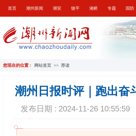
首页
潮州新闻
潮安
饶平
湘桥
专题
国防
您现在的位置 :
网站首页
>>
荐读
潮州日报时评｜跑出奋
发布日期 : 2024-11-26 10:55:59