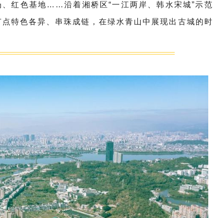
、红色基地……沿着湘桥区“一江两岸、韩水宋城”示范
观节点特色各异、串珠成链，在绿水青山中展现出古城的时