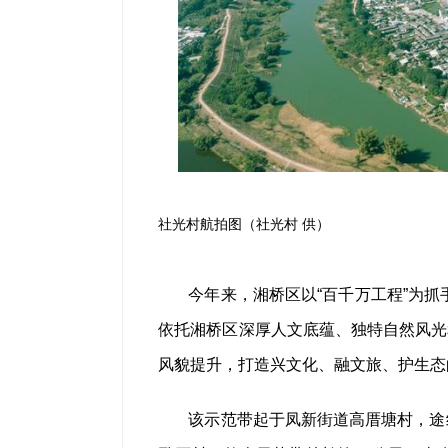
社光村航拍图（社光村 供）
今年来，湘桥区以“百千万工程”为抓
依托湘桥区深厚人文底蕴、独特自然风光
风貌提升，打造兴文化、融文旅、护生态
该示范带起于凤新街道高厝塘村，途