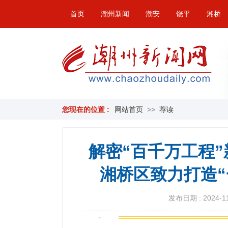
首页
潮州新闻
潮安
饶平
湘桥
您现在的位置 :
网站首页
>>
荐读
解密“百千万工程”新
湘桥区致力打造
发布日期 : 2024-11-