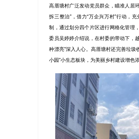
高厝塘村广泛发动党员群众，瞄准人居环
拆三整治”，借力“万企兴万村”行动，
制，通过划分四个片区进行网格化管理，
委员吴婷婷介绍说，在村委的带动下，越
种漂亮”深入人心。高厝塘村还完善垃圾
小园”小生态板块，为美丽乡村建设增色