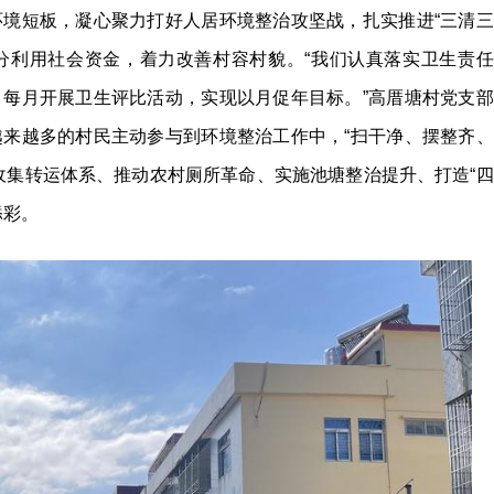
境短板，凝心聚力打好人居环境整治攻坚战，扎实推进“三清三
充分利用社会资金，着力改善村容村貌。“我们认真落实卫生责任
每月开展卫生评比活动，实现以月促年目标。”高厝塘村党支部
来越多的村民主动参与到环境整治工作中，“扫干净、摆整齐、
收集转运体系、推动农村厕所革命、实施池塘整治提升、打造“四
添彩。