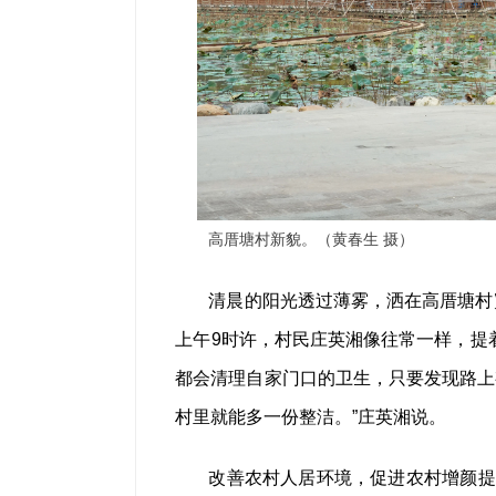
高厝塘村新貌。（黄春生 摄）
清晨的阳光透过薄雾，洒在高厝塘村
上午9时许，村民庄英湘像往常一样，提
都会清理自家门口的卫生，只要发现路上
村里就能多一份整洁。”庄英湘说。
改善农村人居环境，促进农村增颜提