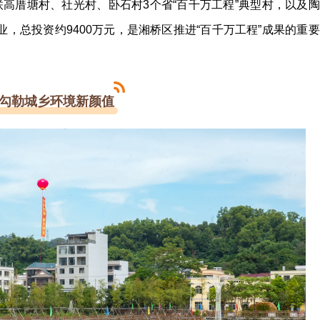
联高厝塘村、社光村、卧石村3个省“百千万工程”典型村，以及陶
，总投资约9400万元，是湘桥区推进“百千万工程”成果的重要
勾勒城乡环境新颜值