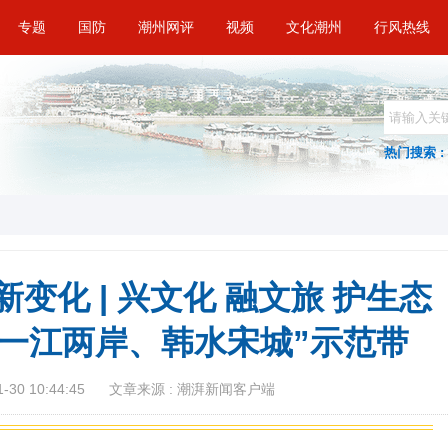
专题
国防
潮州网评
视频
文化潮州
行风热线
热门搜索 :
变化 | 兴文化 融文旅 护生态
“一江两岸、韩水宋城”示范带
30 10:44:45
文章来源 : 潮湃新闻客户端