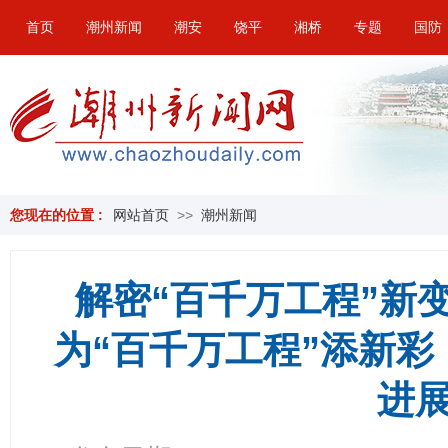
首页
潮州新闻
潮安
饶平
湘桥
专题
国防
您现在的位置 :
网站首页
>>
潮州新闻
解密“百千万工程”新变
为“百千万工程”添新
进