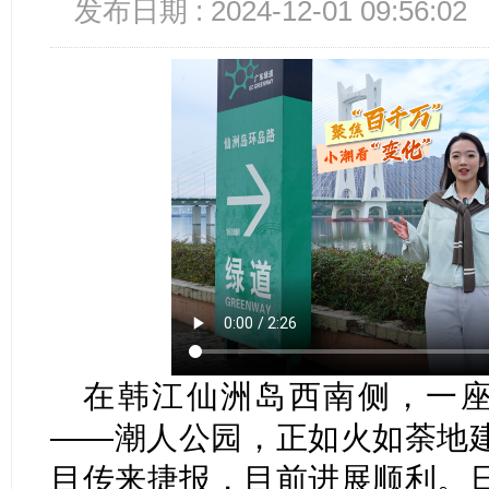
发布日期 : 2024-12-01 09:56:02
在韩江仙洲岛西南侧，一座
——潮人公园，正如火如荼地
目传来捷报，目前进展顺利。