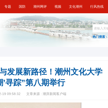
专题
国防
潮州网评
视频
文化潮州
行风热线
热门搜索 :
与发展新路径！潮州文化大学
潮’寻踪”第八期举行
19 09:58:32
文章来源 : 潮湃新闻客户端