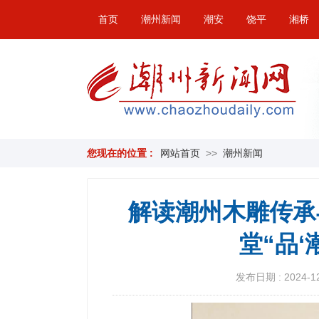
首页
潮州新闻
潮安
饶平
湘桥
您现在的位置 :
网站首页
>>
潮州新闻
解读潮州木雕传承
堂“品‘
发布日期 : 2024-12-