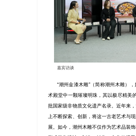
嘉宾访谈
“潮州金漆木雕”（简称潮州木雕）
术殿堂中一颗璀璨明珠，其以极尽精美的
批国家级非物质文化遗产名录。近年来，
上不断探索、创新，将这一古老艺术与现
展。如今，潮州木雕不仅作为艺术品装饰