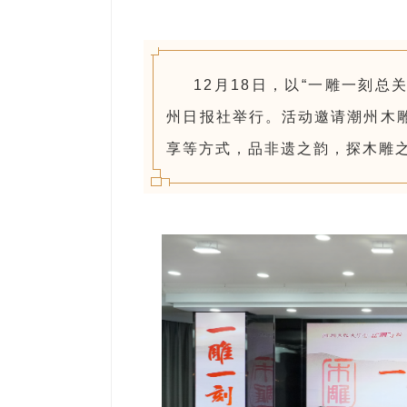
12月18日，以“一雕一刻总
州日报社举行。活动邀请潮州木
享等方式，品非遗之韵，探木雕