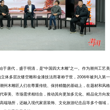
，始于唐代，盛于明清，是“中国四大木雕”之一。作为潮州工艺美
立体多层次镂空雕和金漆技法而著称于世，2006年被列入第一
潮州木雕匠人们在尊重传统、保持精髓的基础上，在题材和风格
代审美、市场需求相结合，推动其向更加多元化、精品化方向发
高端场所，还融入现代家居装饰、文化旅游纪念品等多个领域，