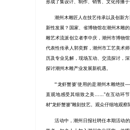
形成了集设计、制作、销售、文化传播于
潮州木雕匠人在技艺传承以及创新方
新性发展？国家、省博物馆在潮州木雕的
雕艺术流派创立者李中庆，潮州市博物馆
代表性传承人郭奕辉，潮州市工艺美术师
历及专业见解，现场互动、交流探讨，深
探讨潮州木雕产业发展新机遇。
“‘龙虾蟹篓’使用的是潮州木雕绝技
直观地感受其细致之美……”在互动环节
材“龙虾蟹篓”雕刻技艺。观众仔细地观
活动中，潮州日报社聘任本期活动的