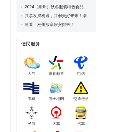
2024（潮州）秋冬服装特色食品展暨活力网红美食节火热进行中
共享发展机遇，共创美好未来！潮州市江西商会第二届第三次会员大会暨七周年年会举行
速看！潮州放寒假安排来了
便民服务
天气
体育彩票
电信
电费
电子地图
交通违章
民航
火车
汽车