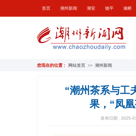
首页
潮州新闻
潮安
饶平
湘桥
您现在的位置 :
网站首页
>>
潮州新闻
“潮州茶系与工
果，“凤
发布日期 : 2025-01-