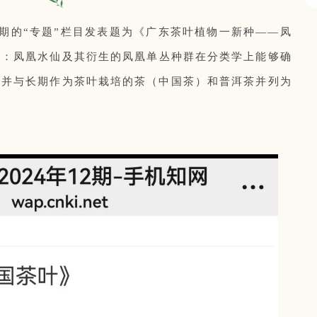
12期的“专题”栏目发表题为《广东茶叶植物一新种——凤
出：凤凰水仙及其衍生的凤凰单丛种群在分类学上能够确
，并与长期作为茶叶栽培的茶（中国茶）和普洱茶并列为