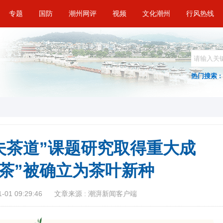
专题
国防
潮州网评
视频
文化潮州
行风热线
热门搜索 :
夫茶道”课题研究取得重大成
凰茶”被确立为茶叶新种
01 09:29:46
文章来源 : 潮湃新闻客户端